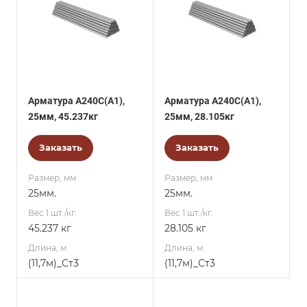
Арматура А240С(А1),
Арматура А240С(А1),
25мм, 45.237кг
25мм, 28.105кг
Заказать
Заказать
Размер, мм
Размер, мм
25мм.
25мм.
Вес 1 шт./кг.
Вес 1 шт./кг.
45.237 кг
28.105 кг
Длина, м
Длина, м
(11,7м)_Ст3
(11,7м)_Ст3