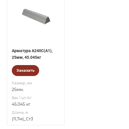
Арматура А240С(А1),
25мм, 45.045кг
Заказать
Размер, мм
25мм.
Вес 1 шт./кг.
45.045 кг
Длина, м
(11,7м)_Ст3