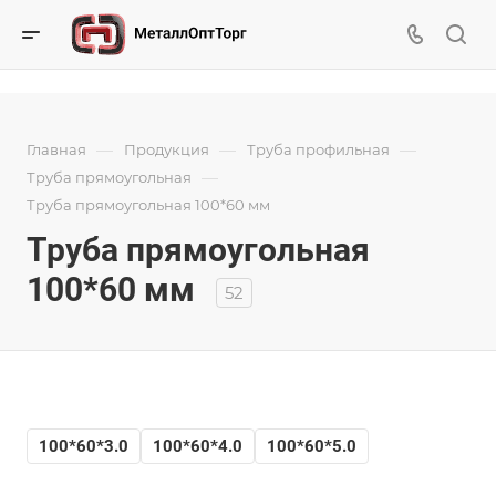
—
—
—
Главная
Продукция
Труба профильная
—
Труба прямоугольная
Труба прямоугольная 100*60 мм
Труба прямоугольная
100*60 мм
52
100*60*3.0
100*60*4.0
100*60*5.0