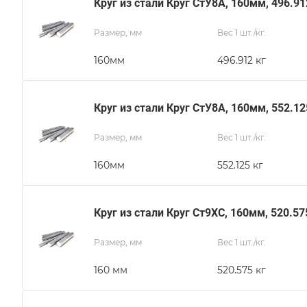
Круг из стали Круг СтУ8А, 160мм, 496.91
Размер, мм
Вес 1 шт./кг.
160мм
496.912 кг
Круг из стали Круг СтУ8А, 160мм, 552.12
Размер, мм
Вес 1 шт./кг.
160мм
552.125 кг
Круг из стали Круг Ст9ХС, 160мм, 520.57
Размер, мм
Вес 1 шт./кг.
160 мм
520.575 кг