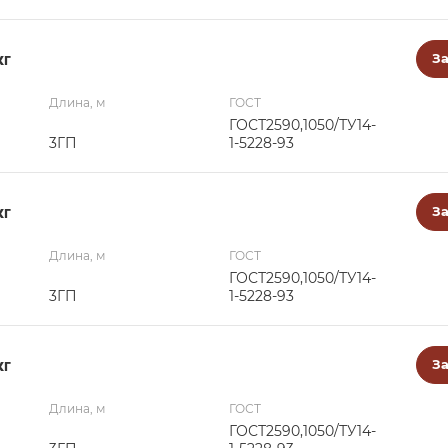
кг
За
Длина, м
ГОСТ
ГОСТ2590,1050/ТУ14-
3ГП
1-5228-93
кг
За
Длина, м
ГОСТ
ГОСТ2590,1050/ТУ14-
3ГП
1-5228-93
кг
За
Длина, м
ГОСТ
ГОСТ2590,1050/ТУ14-