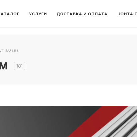
КАТАЛОГ
УСЛУГИ
ДОСТАВКА И ОПЛАТА
КОНТАК
уг 160 мм
мм
181