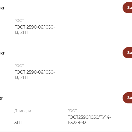
2кг
За
ГОСТ
ГОСТ 2590-06,1050-
13, 2ГП_
2кг
За
ГОСТ
ГОСТ 2590-06,1050-
13, 2ГП_
кг
За
Длина, м
ГОСТ
ГОСТ2590,1050/ТУ14-
3ГП
1-5228-93