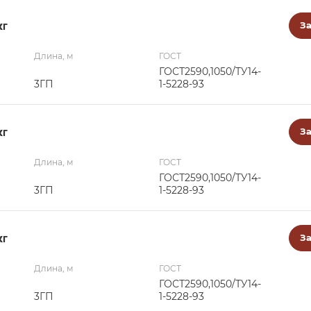
кг
За
Длина, м
ГОСТ
ГОСТ2590,1050/ТУ14-
3ГП
1-5228-93
кг
За
Длина, м
ГОСТ
ГОСТ2590,1050/ТУ14-
3ГП
1-5228-93
кг
За
Длина, м
ГОСТ
ГОСТ2590,1050/ТУ14-
3ГП
1-5228-93