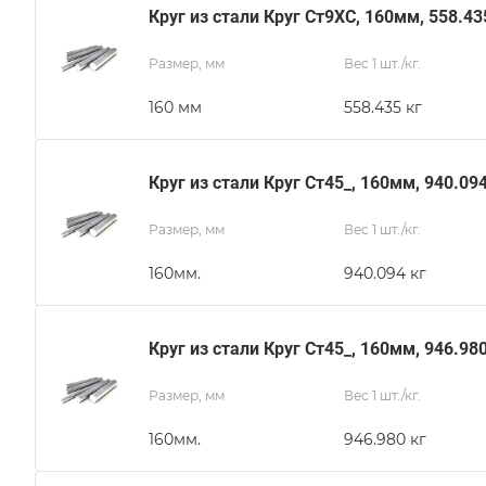
Круг из стали Круг Ст9ХС, 160мм, 558.43
Размер, мм
Вес 1 шт./кг.
160 мм
558.435 кг
Круг из стали Круг Ст45_, 160мм, 940.09
Размер, мм
Вес 1 шт./кг.
160мм.
940.094 кг
Круг из стали Круг Ст45_, 160мм, 946.98
Размер, мм
Вес 1 шт./кг.
160мм.
946.980 кг