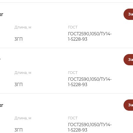
кг
За
Длина, м
ГОСТ
ГОСТ2590,1050/ТУ14-
3ГП
1-5228-93
г
За
Длина, м
ГОСТ
ГОСТ2590,1050/ТУ14-
3ГП
1-5228-93
кг
За
Длина, м
ГОСТ
ГОСТ2590,1050/ТУ14-
3ГП
1-5228-93