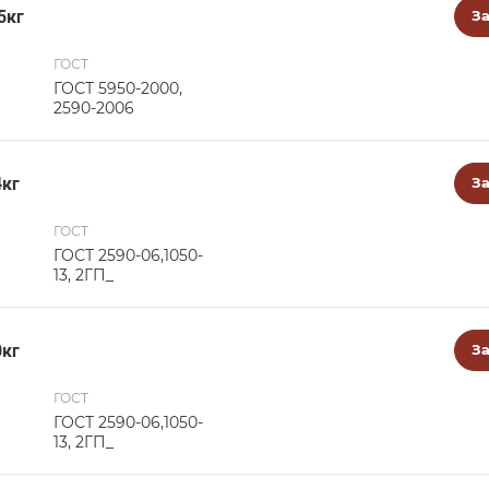
5кг
За
ГОСТ
ГОСТ 5950-2000,
2590-2006
4кг
За
ГОСТ
ГОСТ 2590-06,1050-
13, 2ГП_
0кг
За
ГОСТ
ГОСТ 2590-06,1050-
13, 2ГП_