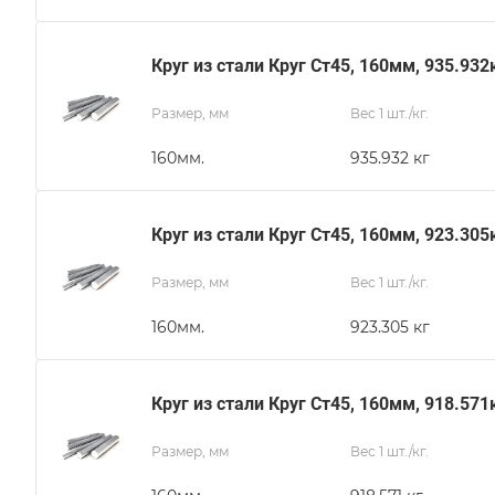
Круг из стали Круг Ст45, 160мм, 935.932
Размер, мм
Вес 1 шт./кг.
160мм.
935.932 кг
Круг из стали Круг Ст45, 160мм, 923.305
Размер, мм
Вес 1 шт./кг.
160мм.
923.305 кг
Круг из стали Круг Ст45, 160мм, 918.571
Размер, мм
Вес 1 шт./кг.