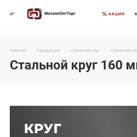
АКЦИИ
—
—
—
Главная
Продукция
Стальной круг
Стальной кр
Стальной круг 160 