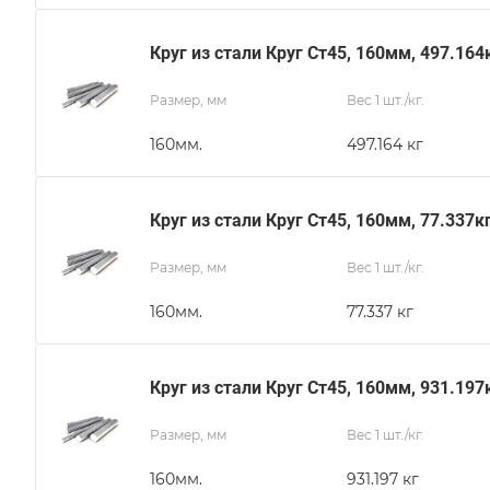
Круг из стали Круг Ст45, 160мм, 497.164
Размер, мм
Вес 1 шт./кг.
160мм.
497.164 кг
Круг из стали Круг Ст45, 160мм, 77.337к
Размер, мм
Вес 1 шт./кг.
160мм.
77.337 кг
Круг из стали Круг Ст45, 160мм, 931.197
Размер, мм
Вес 1 шт./кг.
160мм.
931.197 кг