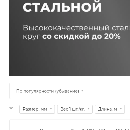
По популярности (убывание)
Размер, мм
Вес 1 шт./кг.
Длина, м