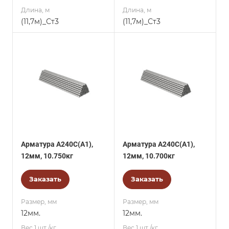
Длина, м
Длина, м
(11,7м)_Ст3
(11,7м)_Ст3
Арматура А240С(А1),
Арматура А240С(А1),
12мм, 10.750кг
12мм, 10.700кг
Заказать
Заказать
Размер, мм
Размер, мм
12мм.
12мм.
Вес 1 шт./кг.
Вес 1 шт./кг.