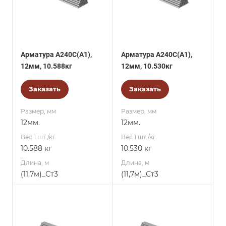
Арматура А240С(А1),
Арматура А240С(А1),
12мм, 10.588кг
12мм, 10.530кг
Заказать
Заказать
Размер, мм
Размер, мм
12мм.
12мм.
Вес 1 шт./кг.
Вес 1 шт./кг.
10.588 кг
10.530 кг
Длина, м
Длина, м
(11,7м)_Ст3
(11,7м)_Ст3