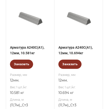
Арматура А240С(А1),
Арматура А240С(А1),
12мм, 10.581кг
12мм, 10.694кг
Заказать
Заказать
Размер, мм
Размер, мм
12мм.
12мм.
Вес 1 шт./кг.
Вес 1 шт./кг.
10.581 кг
10.694 кг
Длина, м
Длина, м
(11,7м)_Ст3
(11,7м)_Ст3