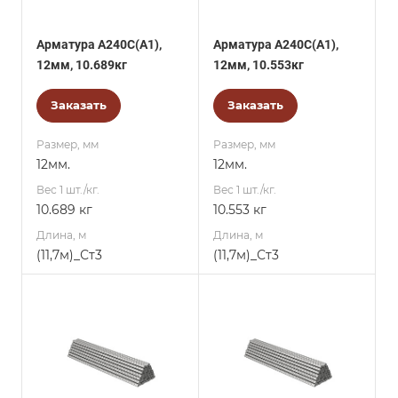
Арматура А240С(А1),
Арматура А240С(А1),
12мм, 10.689кг
12мм, 10.553кг
Заказать
Заказать
Размер, мм
Размер, мм
12мм.
12мм.
Вес 1 шт./кг.
Вес 1 шт./кг.
10.689 кг
10.553 кг
Длина, м
Длина, м
(11,7м)_Ст3
(11,7м)_Ст3