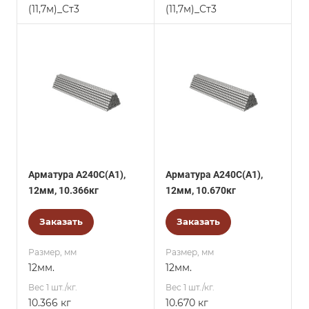
(11,7м)_Ст3
(11,7м)_Ст3
Арматура А240С(А1),
Арматура А240С(А1),
12мм, 10.366кг
12мм, 10.670кг
Заказать
Заказать
Размер, мм
Размер, мм
12мм.
12мм.
Вес 1 шт./кг.
Вес 1 шт./кг.
10.366 кг
10.670 кг