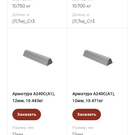
10.750 кг
10.700 кг
Длина, м
Длина, м
(11,7м)_Ст3
(11,7м)_Ст3
Арматура А240С(А1),
Арматура А240С(А1),
12мм, 10.443кг
12мм, 10.471кг
Заказать
Заказать
Размер, мм
Размер, мм
12мм.
12мм.