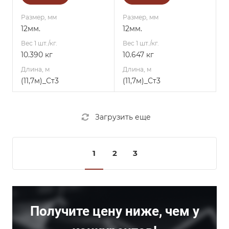
Размер, мм
Размер, мм
12мм.
12мм.
Вес 1 шт./кг.
Вес 1 шт./кг.
10.390 кг
10.647 кг
Длина, м
Длина, м
(11,7м)_Ст3
(11,7м)_Ст3
Загрузить еще
1
2
3
Получите цену ниже, чем у