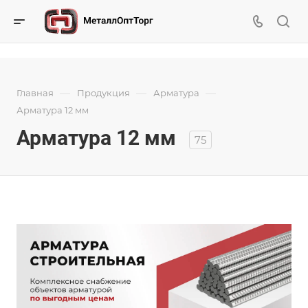
—
—
—
Главная
Продукция
Арматура
Арматура 12 мм
Арматура 12 мм
75