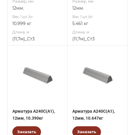
Размер, мм
Размер, мм
12мм.
12мм.
Вес 1 шт./кг.
Вес 1 шт./кг.
10.999 кг
5.461 кг
Длина, м
Длина, м
(11,7м)_Ст3
(11,7м)_Ст3
Арматура А240С(А1),
Арматура А240С(А1),
12мм, 10.390кг
12мм, 10.647кг
Заказать
Заказать