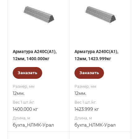
Арматура А240С(А1),
Арматура А240С(А1),
12мм, 1400.000кг
12мм, 1423.999кг
Заказать
Заказать
Размер, мм
Размер, мм
12мм.
12мм.
Вес 1 шт./кг.
Вес 1 шт./кг.
1400.000 кг
1423.999 кг
Длина, м
Длина, м
бухта_НЛМК-Урал
бухта_НЛМК-Урал