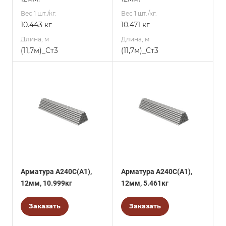
Вес 1 шт./кг.
Вес 1 шт./кг.
10.443 кг
10.471 кг
Длина, м
Длина, м
(11,7м)_Ст3
(11,7м)_Ст3
Арматура А240С(А1),
Арматура А240С(А1),
12мм, 10.999кг
12мм, 5.461кг
Заказать
Заказать