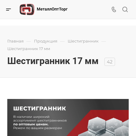
—
—
—
Главная
Продукция
Шестигранник
Шестигранник 17 мм
Шестигранник 17 мм
42