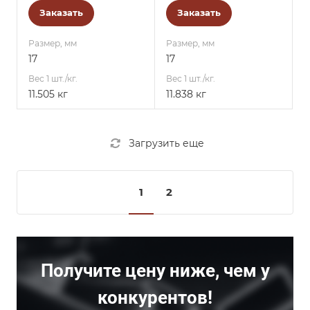
Заказать
Заказать
Размер, мм
Размер, мм
17
17
Вес 1 шт./кг.
Вес 1 шт./кг.
11.505 кг
11.838 кг
Загрузить еще
1
2
Получите цену ниже, чем у
конкурентов!