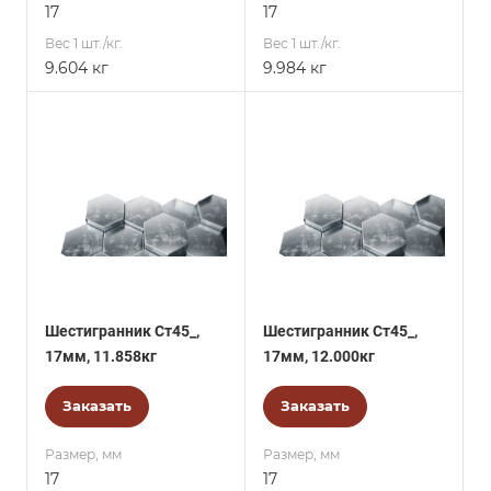
17
17
Вес 1 шт./кг.
Вес 1 шт./кг.
9.604 кг
9.984 кг
Шестигранник Ст45_,
Шестигранник Ст45_,
17мм, 11.858кг
17мм, 12.000кг
Заказать
Заказать
Размер, мм
Размер, мм
17
17