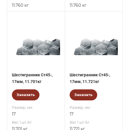
11.760 кг
11.760 кг
Шестигранник Ст45-,
Шестигранник Ст45-,
17мм, 11.701кг
17мм, 11.721кг
Заказать
Заказать
Размер, мм
Размер, мм
17
17
Вес 1 шт./кг.
Вес 1 шт./кг.
11.701 кг
11.721 кг