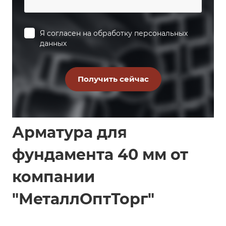
Я согласен на
обработку персональных
данных
Арматура для
фундамента 40 мм от
компании
"МеталлОптТорг"