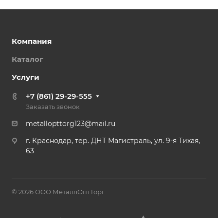
Компания
Каталог
Услуги
+7 (861) 29-29-555
Заказать звонок
metallopttorg123@mail.ru
г. Краснодар, тер. ДНТ Магистраль, ул. 9-я Тихая,
63
© 2026 ООО МеталлОптТорг