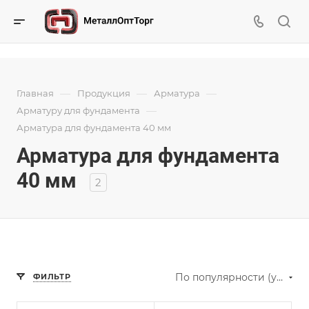
—
—
—
Главная
Продукция
Арматура
—
Арматуру для фундамента
Арматура для фундамента 40 мм
Арматура для фундамента
40 мм
2
По популярности (убывание)
ФИЛЬТР