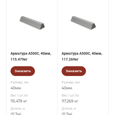
Арматура А500С, 40мм,
Арматура А500С, 40мм,
115.479кг
117.269кг
Заказать
Заказать
Размер, мм
Размер, мм
40мм.
40мм.
Вес 1 шт./кг.
Вес 1 шт./кг.
115.479 кг
117.269 кг
Длина, м
Длина, м
(11,7м)
(11,7м)