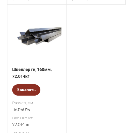
Швеллер гн, 160мм,
72.014кг
Заказать
Размер, мм
160*60*6
Вес 1 шт./кг.
72.014 кг