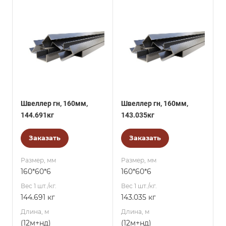
Швеллер гн, 160мм,
Швеллер гн, 160мм,
144.691кг
143.035кг
Заказать
Заказать
Размер, мм
Размер, мм
160*60*6
160*60*6
Вес 1 шт./кг.
Вес 1 шт./кг.
144.691 кг
143.035 кг
Длина, м
Длина, м
(12м+нд)
(12м+нд)