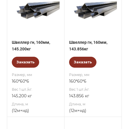
Швеллер гн, 160мм,
Швеллер гн, 160мм,
145.200кг
143.856кг
Заказать
Заказать
Размер, мм
Размер, мм
160*60*6
160*60*6
Вес 1 шт./кг.
Вес 1 шт./кг.
145.200 кг
143.856 кг
Длина, м
Длина, м
(12м+нд)
(12м+нд)