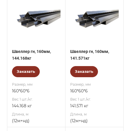
Швеллер гн, 160мм,
Швеллер гн, 160мм,
144.168кг
141.571кг
Заказать
Заказать
Размер, мм
Размер, мм
160*60*6
160*60*6
Вес 1 шт./кг.
Вес 1 шт./кг.
144.168 кг
141.571 кг
Длина, м
Длина, м
(12м+нд)
(12м+нд)