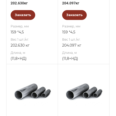
202.630кг
204.097кг
Заказать
Заказать
Размер, мм
Размер, мм
159 *4,5
159 *4,5
Вес 1 шт./кг.
Вес 1 шт./кг.
202.630 кг
204.097 кг
Длина, м
Длина, м
(11,8+НД)
(11,8+НД)