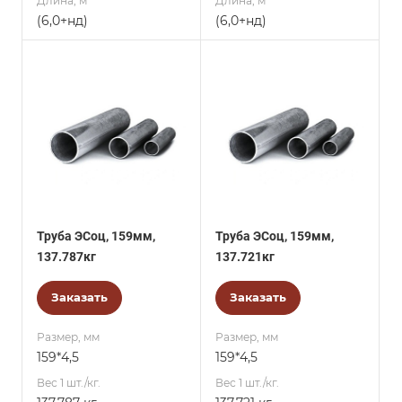
Длина, м
Длина, м
(6,0+нд)
(6,0+нд)
Труба ЭСоц, 159мм,
Труба ЭСоц, 159мм,
137.787кг
137.721кг
Заказать
Заказать
Размер, мм
Размер, мм
159*4,5
159*4,5
Вес 1 шт./кг.
Вес 1 шт./кг.