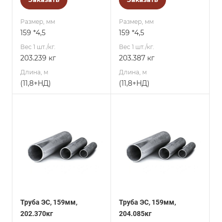
Размер, мм
Размер, мм
159 *4,5
159 *4,5
Вес 1 шт./кг.
Вес 1 шт./кг.
203.239 кг
203.387 кг
Длина, м
Длина, м
(11,8+НД)
(11,8+НД)
Труба ЭС, 159мм,
Труба ЭС, 159мм,
202.370кг
204.085кг