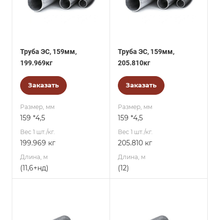
Труба ЭС, 159мм,
Труба ЭС, 159мм,
199.969кг
205.810кг
Заказать
Заказать
Размер, мм
Размер, мм
159 *4,5
159 *4,5
Вес 1 шт./кг.
Вес 1 шт./кг.
199.969 кг
205.810 кг
Длина, м
Длина, м
(11,6+нд)
(12)