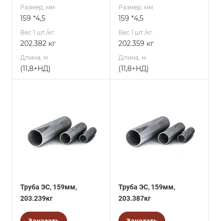
Размер, мм
Размер, мм
159 *4,5
159 *4,5
Вес 1 шт./кг.
Вес 1 шт./кг.
202.382 кг
202.359 кг
Длина, м
Длина, м
(11,8+НД)
(11,8+НД)
Труба ЭС, 159мм,
Труба ЭС, 159мм,
203.239кг
203.387кг
Заказать
Заказать