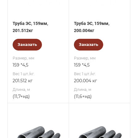
Труба ЭС, 159мм,
Труба ЭС, 159мм,
201.512кг
200.004кг
Заказать
Заказать
Размер, мм
Размер, мм
159 *4,5
159 *4,5
Вес 1 шт./кг.
Вес 1 шт./кг.
201.512 кг
200.004 кг
Длина, м
Длина, м
(11,7+нд)
(11,6+нд)