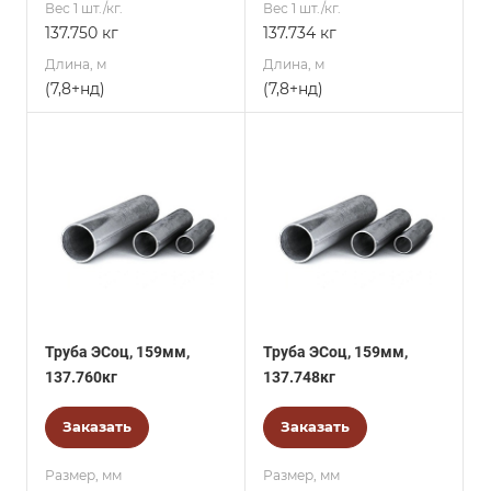
Вес 1 шт./кг.
Вес 1 шт./кг.
137.750 кг
137.734 кг
Длина, м
Длина, м
(7,8+нд)
(7,8+нд)
Труба ЭСоц, 159мм,
Труба ЭСоц, 159мм,
137.760кг
137.748кг
Заказать
Заказать
Размер, мм
Размер, мм