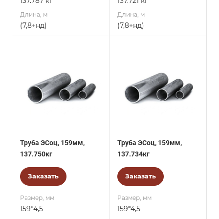
137.787 кг
137.721 кг
Длина, м
Длина, м
(7,8+нд)
(7,8+нд)
Труба ЭСоц, 159мм,
Труба ЭСоц, 159мм,
137.750кг
137.734кг
Заказать
Заказать
Размер, мм
Размер, мм
159*4,5
159*4,5