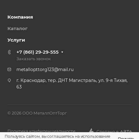
Компания
Каталог
Услуги
+7 (861) 29-29-555
Заказать звонок
metallopttorg123@mail.ru
г. Краснодар, тер. ДНТ Магистраль, ул. 9-я Тихая,
63
© 2026 ООО МеталлОптТорг
Политика конфиденциальности
Пользуясь сайтом, вы соглашаетесь на использование
Принять