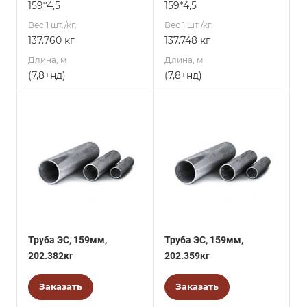
159*4,5
159*4,5
Вес 1 шт./кг.
Вес 1 шт./кг.
137.760 кг
137.748 кг
Длина, м
Длина, м
(7,8+нд)
(7,8+нд)
Труба ЭС, 159мм,
Труба ЭС, 159мм,
202.382кг
202.359кг
Заказать
Заказать