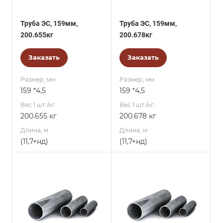
Труба ЭС, 159мм,
Труба ЭС, 159мм,
200.655кг
200.678кг
Заказать
Заказать
Размер, мм
Размер, мм
159 *4,5
159 *4,5
Вес 1 шт./кг.
Вес 1 шт./кг.
200.655 кг
200.678 кг
Длина, м
Длина, м
(11,7+нд)
(11,7+нд)