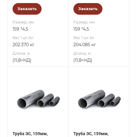
Заказать
Заказать
Размер, мм
Размер, мм
159 *4,5
159 *4,5
Вес 1 шт./кг.
Вес 1 шт./кг.
202.370 кг
204.085 кг
Длина, м
Длина, м
(11,8+НД)
(11,8+НД)
Труба ЭС, 159мм,
Труба ЭС, 159мм,