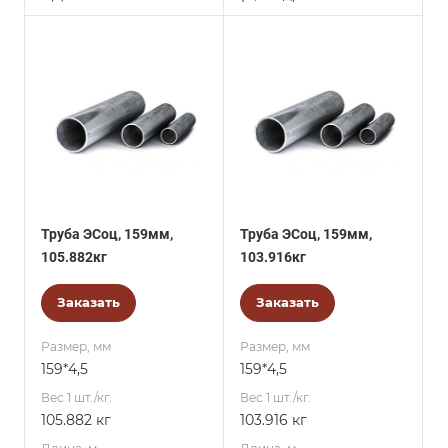
Труба ЭСоц, 159мм,
Труба ЭСоц, 159мм,
105.882кг
103.916кг
Заказать
Заказать
Размер, мм
Размер, мм
159*4,5
159*4,5
Вес 1 шт./кг.
Вес 1 шт./кг.
105.882 кг
103.916 кг