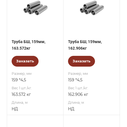
Труба БШ, 159мм,
Труба БШ, 159мм,
163.572кг
162.906кг
Заказать
Заказать
Размер, мм
Размер, мм
159 *4,5
159 *4,5
Вес 1 шт./кг.
Вес 1 шт./кг.
163.572 кг
162.906 кг
Длина, м
Длина, м
НД
НД