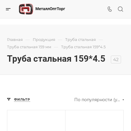
—
—
—
Главная
Продукция
Труба стальная
—
Труба стальная 159 мм
Труба стальная 159*4.5
Труба стальная 159*4.5
42
По популярности (убывание)
ФИЛЬТР