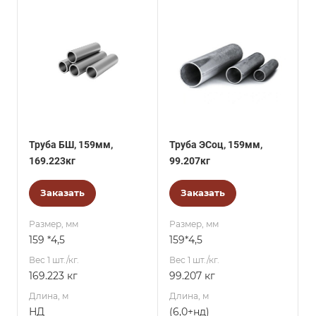
Труба БШ, 159мм,
Труба ЭСоц, 159мм,
169.223кг
99.207кг
Заказать
Заказать
Размер, мм
Размер, мм
159 *4,5
159*4,5
Вес 1 шт./кг.
Вес 1 шт./кг.
169.223 кг
99.207 кг
Длина, м
Длина, м
НД
(6,0+нд)