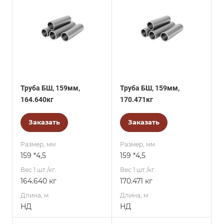
Труба БШ, 159мм,
Труба БШ, 159мм,
164.640кг
170.471кг
Заказать
Заказать
Размер, мм
Размер, мм
159 *4,5
159 *4,5
Вес 1 шт./кг.
Вес 1 шт./кг.
164.640 кг
170.471 кг
Длина, м
Длина, м
НД
НД