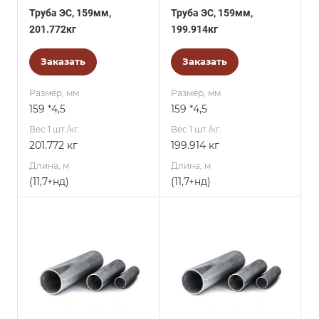
Труба ЭС, 159мм,
Труба ЭС, 159мм,
201.772кг
199.914кг
Заказать
Заказать
Размер, мм
Размер, мм
159 *4,5
159 *4,5
Вес 1 шт./кг.
Вес 1 шт./кг.
201.772 кг
199.914 кг
Длина, м
Длина, м
(11,7+нд)
(11,7+нд)