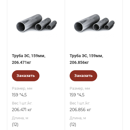
Труба ЭС, 159мм,
Труба ЭС, 159мм,
206.471кг
206.856кг
Заказать
Заказать
Размер, мм
Размер, мм
159 *4,5
159 *4,5
Вес 1 шт./кг.
Вес 1 шт./кг.
206.471 кг
206.856 кг
Длина, м
Длина, м
(12)
(12)