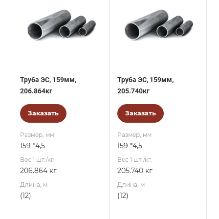
Труба ЭС, 159мм,
Труба ЭС, 159мм,
206.864кг
205.740кг
Заказать
Заказать
Размер, мм
Размер, мм
159 *4,5
159 *4,5
Вес 1 шт./кг.
Вес 1 шт./кг.
206.864 кг
205.740 кг
Длина, м
Длина, м
(12)
(12)