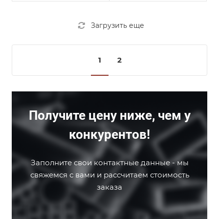
Загрузить еще
1
2
Получите цену ниже, чем у
конкурентов!
Заполните свои контактные данные - мы
свяжемся с вами и рассчитаем стоимость
заказа