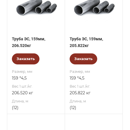
Труба ЭС, 159мм,
Труба ЭС, 159мм,
206.520кг
205.822кг
Заказать
Заказать
Размер, мм
Размер, мм
159 *4,5
159 *4,5
Вес 1 шт./кг.
Вес 1 шт./кг.
206.520 кг
205.822 кг
Длина, м
Длина, м
(12)
(12)