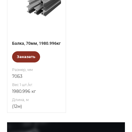
Балка, 70мм, 1980.996кг
Заказать
Размер, мм
70Б3
Вес 1 шт./кг.
1980.996 кг
Длина, м
(12м)