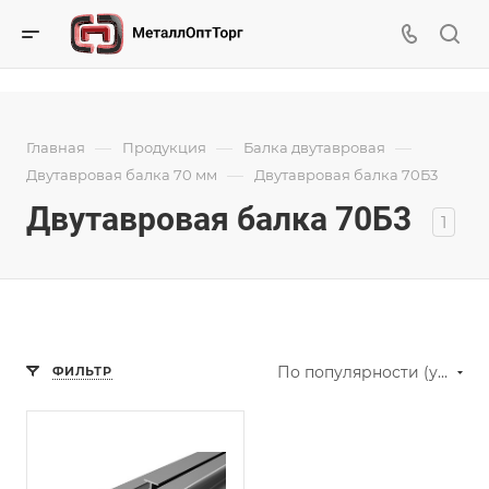
—
—
—
Главная
Продукция
Балка двутавровая
—
Двутавровая балка 70 мм
Двутавровая балка 70Б3
Двутавровая балка 70Б3
1
По популярности (убывание)
ФИЛЬТР