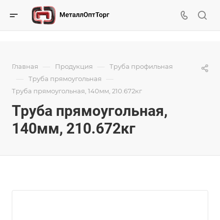
—
—
Главная
Продукция
Труба профильная
—
—
Труба прямоугольная
Труба прямоугольная, 140мм, 210.672кг
Труба прямоугольная,
140мм, 210.672кг