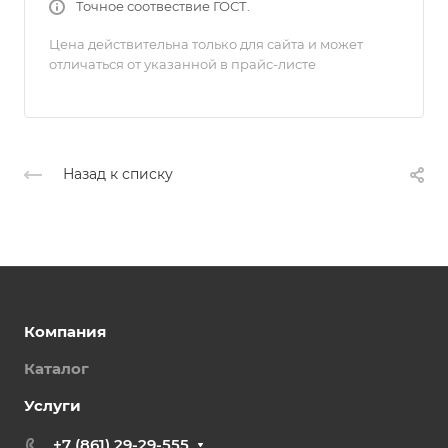
Точное соотвествие ГОСТ.
Цена действительна только для сайта и может
отличаться от указанной в прайс-листе
Назад к списку
Компания
Каталог
Услуги
+7 (861) 29-29-555