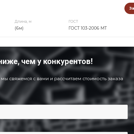
За
Длина, м
ГОСТ
(6м)
ГОСТ 103-2006 МТ
ниже, чем у конкурентов!
 мы свяжемся с вами и рассчитаем стоимость заказа