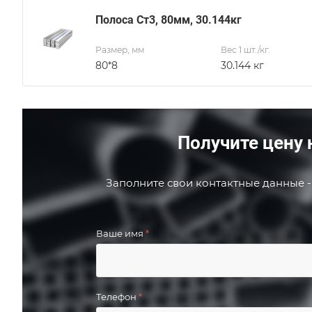
Полоса Ст3, 80мм, 30.144кг
Размер, мм
Вес 1 шт./кг.
80*8
30.144 кг
Получите цену 
Заполните свои контактные данные -
Ваше имя
*
Телефон
*