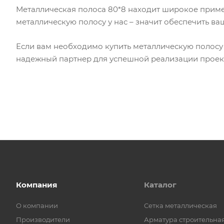
Металлическая полоса 80*8 находит широкое примен
металлическую полосу у нас – значит обеспечить в
Если вам необходимо купить металлическую полосу 
надежный партнер для успешной реализации проек
Компания
Каталог
О компании
Cетка металлическая
Производители
Арматура строительна