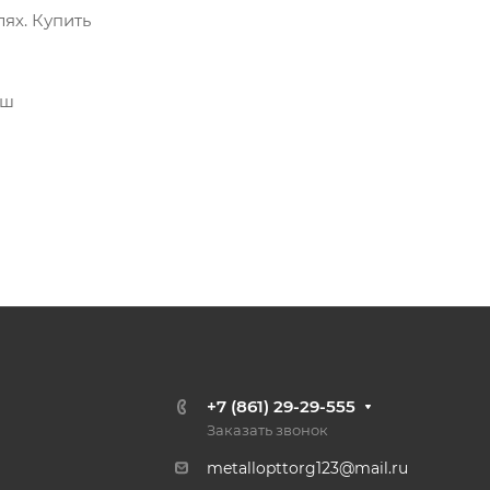
ях. Купить
аш
+7 (861) 29-29-555
Заказать звонок
metallopttorg123@mail.ru