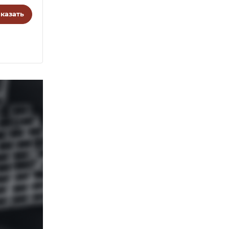
казать