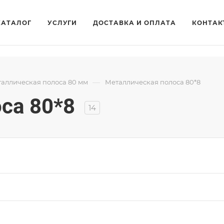
КАТАЛОГ
УСЛУГИ
ДОСТАВКА И ОПЛАТА
КОНТАК
—
аллическая полоса 80 мм
Металлическая полоса 80*8
са 80*8
14