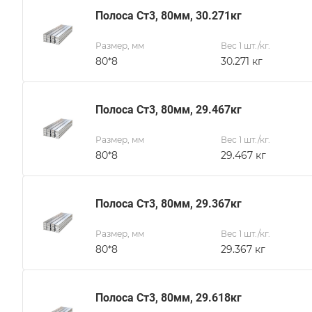
Полоса Ст3, 80мм, 30.271кг
Размер, мм
Вес 1 шт./кг.
80*8
30.271 кг
Полоса Ст3, 80мм, 29.467кг
Размер, мм
Вес 1 шт./кг.
80*8
29.467 кг
Полоса Ст3, 80мм, 29.367кг
Размер, мм
Вес 1 шт./кг.
80*8
29.367 кг
Полоса Ст3, 80мм, 29.618кг