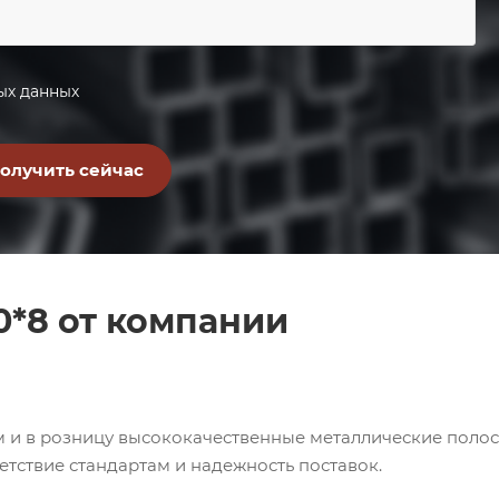
ых данных
0*8 от компании
м и в розницу высококачественные металлические полос
етствие стандартам и надежность поставок.