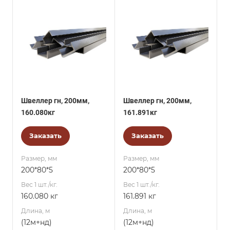
Швеллер гн, 200мм,
Швеллер гн, 200мм,
160.080кг
161.891кг
Заказать
Заказать
Размер, мм
Размер, мм
200*80*5
200*80*5
Вес 1 шт./кг.
Вес 1 шт./кг.
160.080 кг
161.891 кг
Длина, м
Длина, м
(12м+нд)
(12м+нд)