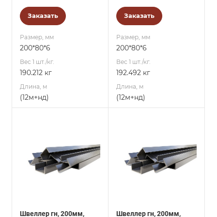
Заказать
Заказать
Размер, мм
Размер, мм
200*80*6
200*80*6
Вес 1 шт./кг.
Вес 1 шт./кг.
190.212 кг
192.492 кг
Длина, м
Длина, м
(12м+нд)
(12м+нд)
Швеллер гн, 200мм,
Швеллер гн, 200мм,