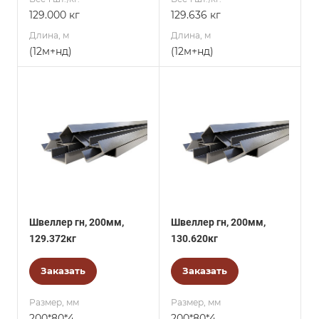
129.000 кг
129.636 кг
Длина, м
Длина, м
(12м+нд)
(12м+нд)
Швеллер гн, 200мм,
Швеллер гн, 200мм,
129.372кг
130.620кг
Заказать
Заказать
Размер, мм
Размер, мм
200*80*4
200*80*4