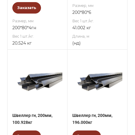
Размер, мм
Заказать
200*80*6
Размер, мм
Вес 1 шт./кг.
200*80*4гн
41.002 кг
Вес 1 шт./кг.
Длина, м
20.524 кг
(нд)
Швеллер гн, 200мм,
Швеллер гн, 200мм,
100.928кг
196.000кг