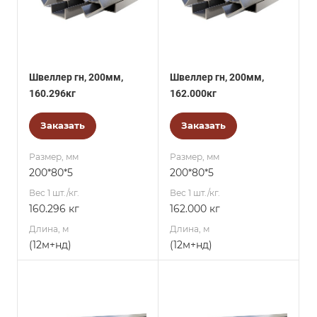
Швеллер гн, 200мм,
Швеллер гн, 200мм,
160.296кг
162.000кг
Заказать
Заказать
Размер, мм
Размер, мм
200*80*5
200*80*5
Вес 1 шт./кг.
Вес 1 шт./кг.
160.296 кг
162.000 кг
Длина, м
Длина, м
(12м+нд)
(12м+нд)