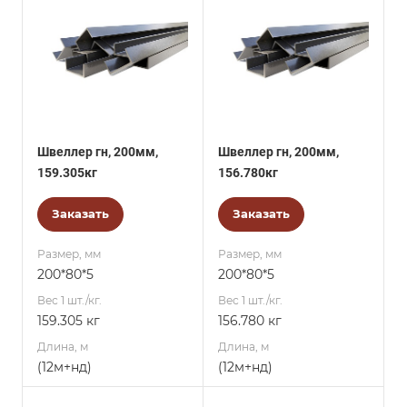
Швеллер гн, 200мм,
Швеллер гн, 200мм,
159.305кг
156.780кг
Заказать
Заказать
Размер, мм
Размер, мм
200*80*5
200*80*5
Вес 1 шт./кг.
Вес 1 шт./кг.
159.305 кг
156.780 кг
Длина, м
Длина, м
(12м+нд)
(12м+нд)