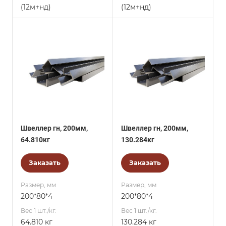
(12м+нд)
(12м+нд)
Швеллер гн, 200мм,
Швеллер гн, 200мм,
64.810кг
130.284кг
Заказать
Заказать
Размер, мм
Размер, мм
200*80*4
200*80*4
Вес 1 шт./кг.
Вес 1 шт./кг.
64.810 кг
130.284 кг