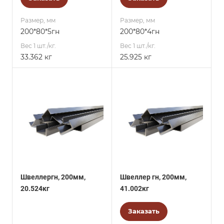
Размер, мм
Размер, мм
200*80*5гн
200*80*4гн
Вес 1 шт./кг.
Вес 1 шт./кг.
33.362 кг
25.925 кг
Швеллергн, 200мм,
Швеллер гн, 200мм,
20.524кг
41.002кг
Заказать