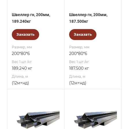
Швеллер гн, 200мм,
Швеллер гн, 200мм,
189.240кг
187.500кг
Заказать
Заказать
Размер, мм
Размер, мм
200*80*6
200*80*6
Вес 1 шт./кг.
Вес 1 шт./кг.
189.240 кг
187.500 кг
Длина, м
Длина, м
(12м+нд)
(12м+нд)