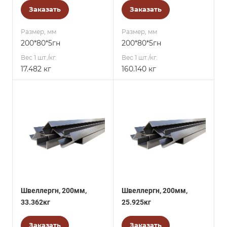
Заказать
Заказать
Размер, мм
Размер, мм
200*80*5гн
200*80*5гн
Вес 1 шт./кг.
Вес 1 шт./кг.
17.482 кг
160.140 кг
Швеллергн, 200мм,
Швеллергн, 200мм,
33.362кг
25.925кг
Заказать
Заказать