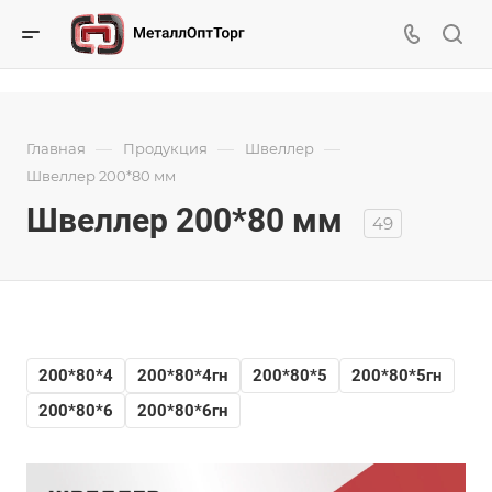
—
—
—
Главная
Продукция
Швеллер
Швеллер 200*80 мм
Швеллер 200*80 мм
49
200*80*4
200*80*4гн
200*80*5
200*80*5гн
200*80*6
200*80*6гн