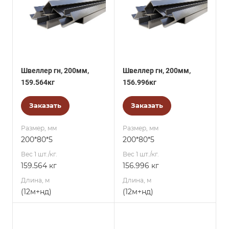
Швеллер гн, 200мм,
Швеллер гн, 200мм,
159.564кг
156.996кг
Заказать
Заказать
Размер, мм
Размер, мм
200*80*5
200*80*5
Вес 1 шт./кг.
Вес 1 шт./кг.
159.564 кг
156.996 кг
Длина, м
Длина, м
(12м+нд)
(12м+нд)