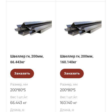
Швеллер гн, 200мм,
Швеллер гн, 200мм,
66.443кг
160.140кг
Заказать
Заказать
Размер, мм
Размер, мм
200*80*5
200*80*5
Вес 1 шт./кг.
Вес 1 шт./кг.
66.443 кг
160.140 кг
Длина, м
Длина, м