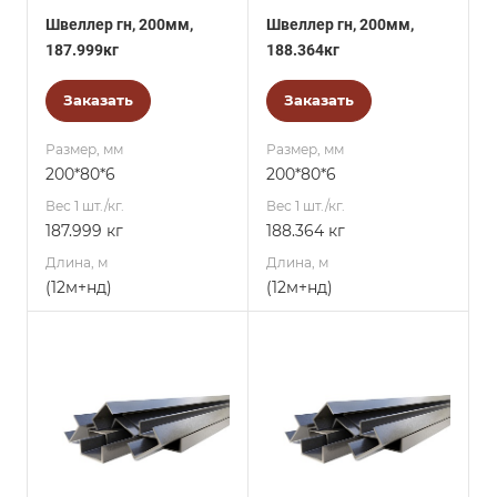
Швеллер гн, 200мм,
Швеллер гн, 200мм,
187.999кг
188.364кг
Заказать
Заказать
Размер, мм
Размер, мм
200*80*6
200*80*6
Вес 1 шт./кг.
Вес 1 шт./кг.
187.999 кг
188.364 кг
Длина, м
Длина, м
(12м+нд)
(12м+нд)