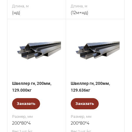
Длина, м
Длина, м
(нд)
(12м+нд)
Швеллер гн, 200мм,
Швеллер гн, 200мм,
129.000кг
129.636кг
Заказать
Заказать
Размер, мм
Размер, мм
200*80*4
200*80*4
Вес 1 шт./кг.
Вес 1 шт./кг.