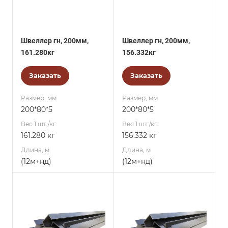
Швеллер гн, 200мм,
Швеллер гн, 200мм,
161.280кг
156.332кг
Заказать
Заказать
Размер, мм
Размер, мм
200*80*5
200*80*5
Вес 1 шт./кг.
Вес 1 шт./кг.
161.280 кг
156.332 кг
Длина, м
Длина, м
(12м+нд)
(12м+нд)