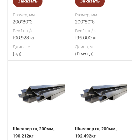
Заказать
Заказать
Размер, мм
Размер, мм
200*80*6
200*80*6
Вес 1 шт./кг.
Вес 1 шт./кг.
100.928 кг
196.000 кг
Длина, м
Длина, м
(нд)
(12м+нд)
Швеллер гн, 200мм,
Швеллер гн, 200мм,
190.212кг
192.492кг