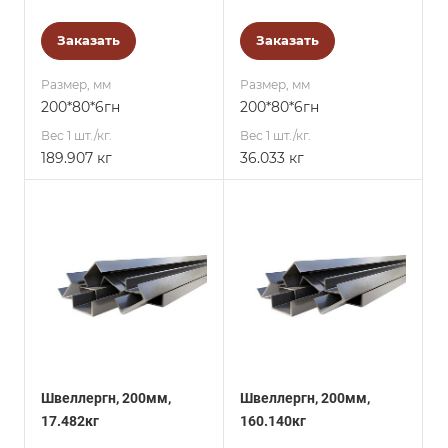
Заказать
Заказать
Размер, мм
Размер, мм
200*80*6гн
200*80*6гн
Вес 1 шт./кг.
Вес 1 шт./кг.
189.907 кг
36.033 кг
Швеллергн, 200мм,
Швеллергн, 200мм,
17.482кг
160.140кг