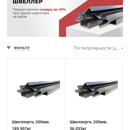
По популярности (убывание)
ФИЛЬТР
Швеллергн, 200мм,
Швеллергн, 200мм,
189.907кг
36.033кг