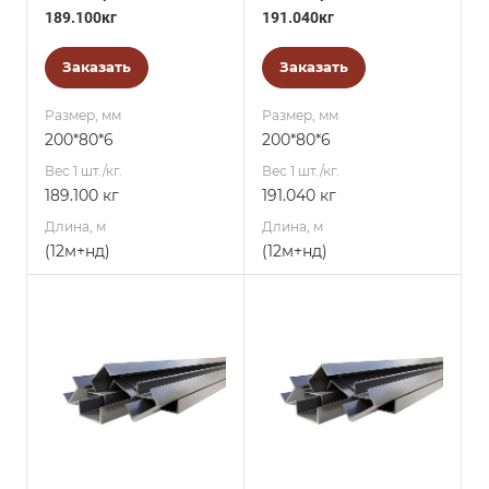
189.100кг
191.040кг
Заказать
Заказать
Размер, мм
Размер, мм
200*80*6
200*80*6
Вес 1 шт./кг.
Вес 1 шт./кг.
189.100 кг
191.040 кг
Длина, м
Длина, м
(12м+нд)
(12м+нд)