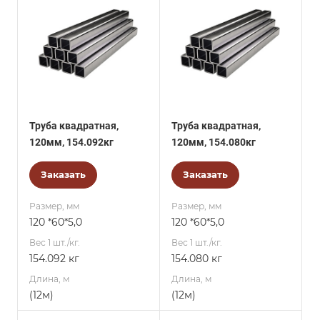
Труба квадратная,
Труба квадратная,
120мм, 154.092кг
120мм, 154.080кг
Заказать
Заказать
Размер, мм
Размер, мм
120 *60*5,0
120 *60*5,0
Вес 1 шт./кг.
Вес 1 шт./кг.
154.092 кг
154.080 кг
Длина, м
Длина, м
(12м)
(12м)