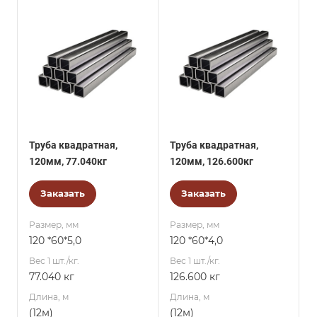
Труба квадратная,
Труба квадратная,
120мм, 77.040кг
120мм, 126.600кг
Заказать
Заказать
Размер, мм
Размер, мм
120 *60*5,0
120 *60*4,0
Вес 1 шт./кг.
Вес 1 шт./кг.
77.040 кг
126.600 кг
Длина, м
Длина, м
(12м)
(12м)