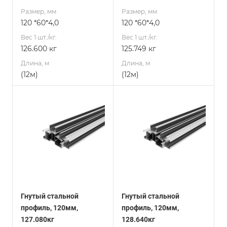
Размер, мм
Размер, мм
120 *60*4,0
120 *60*4,0
Вес 1 шт./кг.
Вес 1 шт./кг.
126.600 кг
125.749 кг
Длина, м
Длина, м
(12м)
(12м)
Гнутый стальной
Гнутый стальной
профиль, 120мм,
профиль, 120мм,
127.080кг
128.640кг