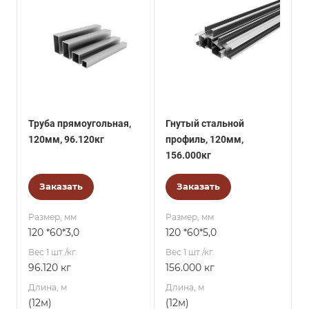
Труба прямоугольная,
Гнутый стальной
120мм, 96.120кг
профиль, 120мм,
156.000кг
Заказать
Заказать
Размер, мм
Размер, мм
120 *60*3,0
120 *60*5,0
Вес 1 шт./кг.
Вес 1 шт./кг.
96.120 кг
156.000 кг
Длина, м
Длина, м
(12м)
(12м)