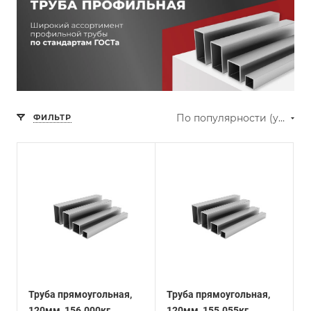
По популярности (убывание)
ФИЛЬТР
Труба прямоугольная,
Труба прямоугольная,
120мм, 156.000кг
120мм, 155.055кг