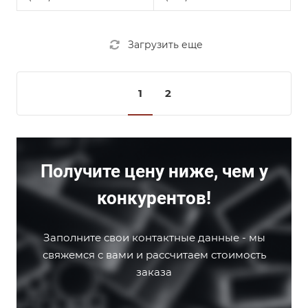
Загрузить еще
1
2
Получите цену ниже, чем у
конкурентов!
Заполните свои контактные данные - мы
свяжемся с вами и рассчитаем стоимость
заказа