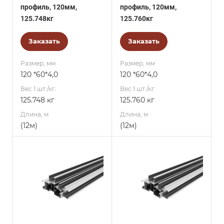
профиль, 120мм,
профиль, 120мм,
125.748кг
125.760кг
Заказать
Заказать
Размер, мм
Размер, мм
120 *60*4,0
120 *60*4,0
Вес 1 шт./кг.
Вес 1 шт./кг.
125.748 кг
125.760 кг
Длина, м
Длина, м
(12м)
(12м)