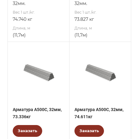
32мм.
32мм.
Вес 1 шт./кг.
Вес 1 шт./кг.
74.740 кг
73.827 кг
Длина, м
Длина, м
(11,7м)
(11,7м)
Арматура А500С, 32мм,
Арматура А500С, 32мм,
73.336кг
74.611кг
Заказать
Заказать