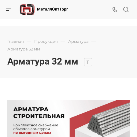
—
—
—
Главная
Продукция
Арматура
Арматура 32 мм
Арматура 32 мм
11