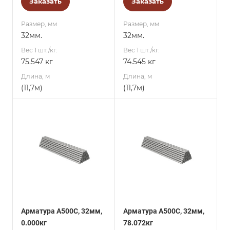
Заказать
Заказать
Размер, мм
Размер, мм
32мм.
32мм.
Вес 1 шт./кг.
Вес 1 шт./кг.
75.547 кг
74.545 кг
Длина, м
Длина, м
(11,7м)
(11,7м)
Арматура А500С, 32мм,
Арматура А500С, 32мм,
0.000кг
78.072кг