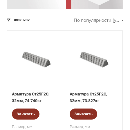
По популярности (убывание)
ФИЛЬТР
Арматура Ст25Г2С,
Арматура Ст25Г2С,
32мм, 74.740кг
32мм, 73.827кг
Заказать
Заказать
Размер, мм
Размер, мм