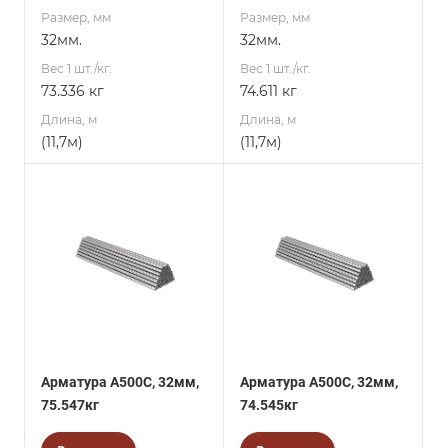
Размер, мм
Размер, мм
32мм.
32мм.
Вес 1 шт./кг.
Вес 1 шт./кг.
73.336 кг
74.611 кг
Длина, м
Длина, м
(11,7м)
(11,7м)
Арматура А500С, 32мм,
Арматура А500С, 32мм,
75.547кг
74.545кг