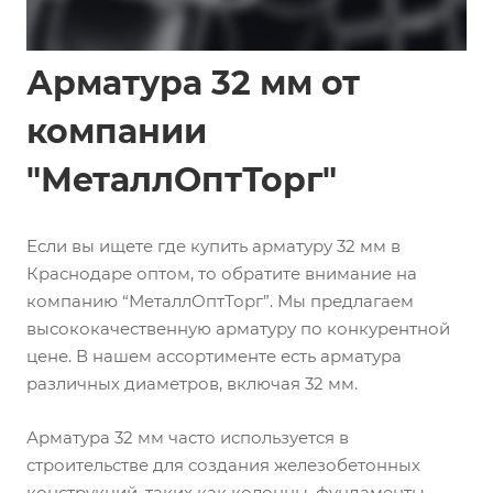
Арматура 32 мм от
компании
"МеталлОптТорг"
Если вы ищете где купить арматуру 32 мм в
Краснодаре оптом, то обратите внимание на
компанию “МеталлОптТорг”. Мы предлагаем
высококачественную арматуру по конкурентной
цене. В нашем ассортименте есть арматура
различных диаметров, включая 32 мм.
Арматура 32 мм часто используется в
строительстве для создания железобетонных
конструкций, таких как колонны, фундаменты,