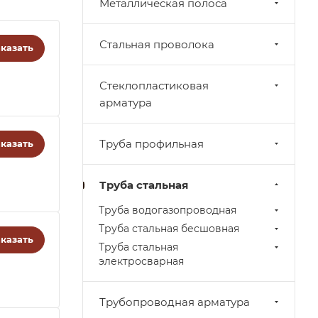
Металлическая полоса
Стальная проволока
казать
Стеклопластиковая
арматура
Труба профильная
казать
Труба стальная
Труба водогазопроводная
Труба стальная бесшовная
казать
Труба стальная
электросварная
Трубопроводная арматура