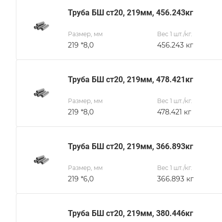
Труба БШ ст20, 219мм, 456.243кг
Размер, мм
Вес 1 шт./кг.
219 *8,0
456.243 кг
Труба БШ ст20, 219мм, 478.421кг
Размер, мм
Вес 1 шт./кг.
219 *8,0
478.421 кг
Труба БШ ст20, 219мм, 366.893кг
Размер, мм
Вес 1 шт./кг.
219 *6,0
366.893 кг
Труба БШ ст20, 219мм, 380.446кг