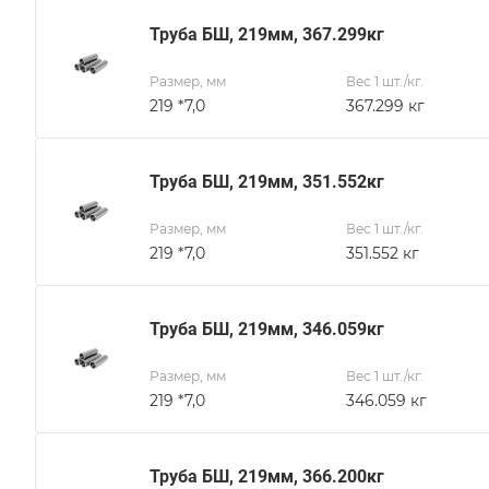
Труба БШ, 219мм, 367.299кг
Размер, мм
Вес 1 шт./кг.
219 *7,0
367.299 кг
Труба БШ, 219мм, 351.552кг
Размер, мм
Вес 1 шт./кг.
219 *7,0
351.552 кг
Труба БШ, 219мм, 346.059кг
Размер, мм
Вес 1 шт./кг.
219 *7,0
346.059 кг
Труба БШ, 219мм, 366.200кг