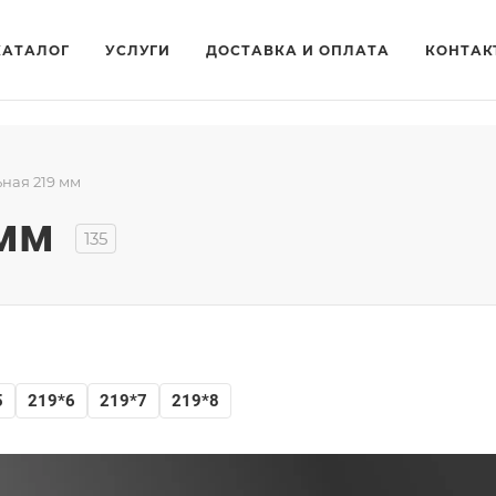
КАТАЛОГ
УСЛУГИ
ДОСТАВКА И ОПЛАТА
КОНТАК
ьная 219 мм
 мм
135
5
219*6
219*7
219*8