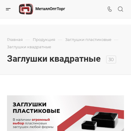
—
—
—
Главная
Продукция
Заглушки пластиковые
Заглушки квадратные
Заглушки квадратные
30