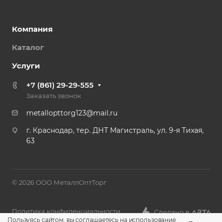
Компания
Каталог
Услуги
+7 (861) 29-29-555
Заказать звонок
metallopttorg123@mail.ru
г. Краснодар, тер. ДНТ Магистраль, ул. 9-я Тихая,
63
© 2026 ООО МеталлОптТорг
Политика конфиденциальности
Пользуясь сайтом, вы соглашаетесь на использование