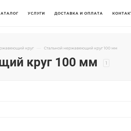
КАТАЛОГ
УСЛУГИ
ДОСТАВКА И ОПЛАТА
КОНТАК
—
ержавеющий круг
Стальной нержавеющий круг 100 мм
щий круг 100 мм
1