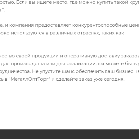
тью. Если вы ищете место, где можно купить такой кру
".
за, и компания предоставляет конкурентоспособные цен
око используются в различных отраслях, таких как
ество своей продукции и оперативную доставку заказов
для производства или для реализации, вы можете быть 
рудничества. Не упустите шанс обеспечить ваш бизнес 
 в "МеталлОптТорг" и сделайте заказ уже сегодня.