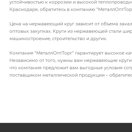
устойчивостью к коррозии и высокой теплопроводнос
Краснодаре, обратитесь в компанию "МеталлОптТорг
Цена на нержавеющий круг зависит от объема зака
оптовых закупках. Круги из нержавеющей стали шир
машиностроение, строительство и других.
Компания "МеталлОптТорг" гарантирует высокое кач
Независимо от того, нужны вам нержавеющие круги 
что компания предложит вам выгодные условия сот
поставщиком металлической продукции – обратитесь