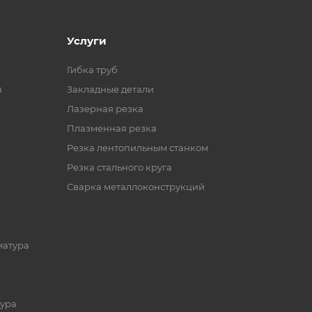
Услуги
Гибка труб
я
Закладные детали
Лазерная резка
Плазменная резка
Резка лентопильным станком
Резка стального круга
Сварка металлоконструкций
матура
ура