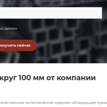
ых данных
руг 100 мм от компании
качественное металлическое изделие, обладающее пре