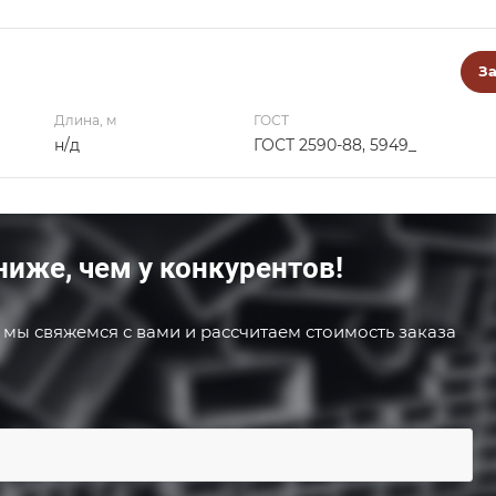
За
Длина, м
ГОСТ
н/д
ГОСТ 2590-88, 5949_
ниже, чем у конкурентов!
 мы свяжемся с вами и рассчитаем стоимость заказа