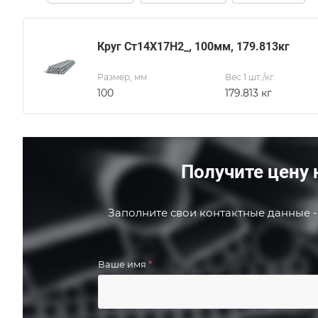
Круг Ст14Х17Н2_, 100мм, 179.813кг
Размер, мм
Вес 1 шт./кг.
100
179.813 кг
Получите цену 
Заполните свои контактные данные -
Ваше имя
*