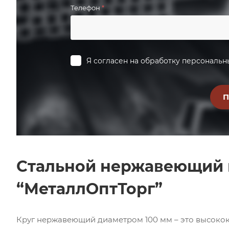
Телефон
*
Я согласен на
обработку персональн
Стальной нержавеющий к
“МеталлОптТорг”
Круг нержавеющий диаметром 100 мм – это высоко