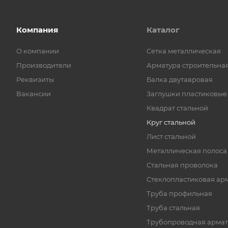
Компания
Каталог
О компании
Cетка металлическая
Производители
Арматура строительна
Реквизиты
Балка двутавровая
Вакансии
Заглушки пластиковые
Квадрат стальной
Круг стальной
Лист стальной
Металлическая полоса
Стальная проволока
Стеклопластиковая ар
Труба профильная
Труба стальная
Трубопроводная армат