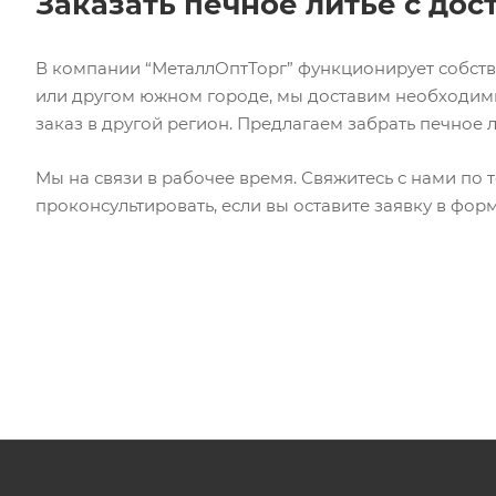
Заказать печное литье с дос
В компании “МеталлОптТорг” функционирует собстве
или другом южном городе, мы доставим необходимы
заказ в другой регион. Предлагаем забрать печное л
Мы на связи в рабочее время. Свяжитесь с нами по
проконсультировать, если вы оставите заявку в фор