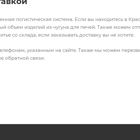
тавкой
нная логистическая система. Если вы находитесь в Кра
й объем изделий из чугуна для печей. Также можем от
итье со склада, если заказывать доставку вы не хотите.
 телефонам, указанным на сайте. Также мы можем перезв
ме обратной связи.