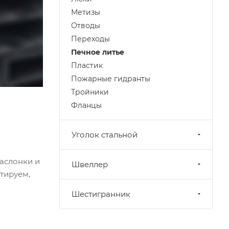
Метизы
Отводы
Переходы
Печное литье
Пластик
Пожарные гидранты
Тройники
Фланцы
Уголок стальной
заслонки и
Швеллер
тируем,
Шестигранник