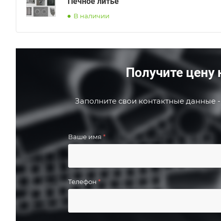
Печное литье
В наличии
Получите цену 
Заполните свои контактные данные -
Ваше имя
*
Телефон
*