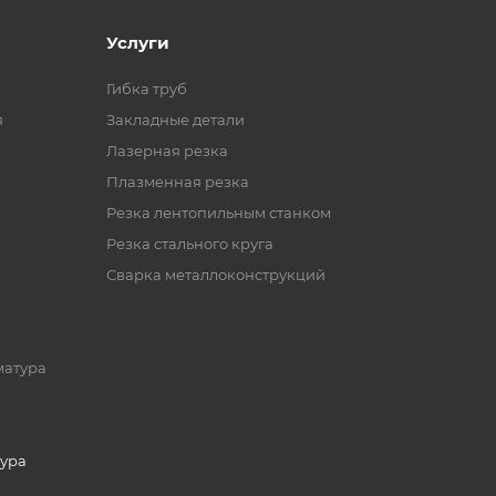
Услуги
Гибка труб
я
Закладные детали
Лазерная резка
Плазменная резка
Резка лентопильным станком
Резка стального круга
Сварка металлоконструкций
матура
ура