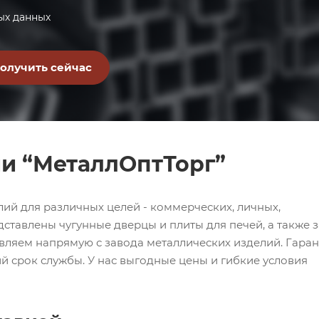
ых данных
ии “МеталлОптТорг”
й для различных целей - коммерческих, личных,
ставлены чугунные дверцы и плиты для печей, а также 
вляем напрямую с завода металлических изделий. Гаран
й срок службы. У нас выгодные цены и гибкие условия