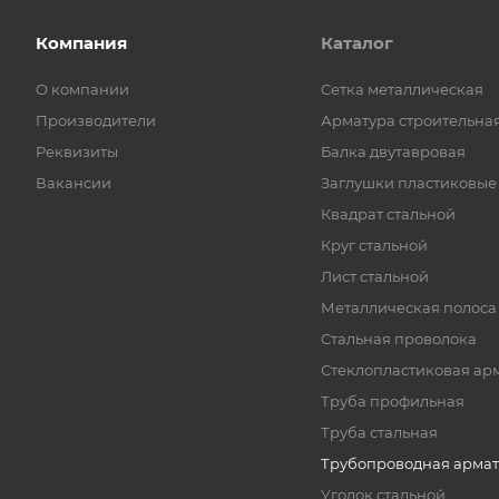
Компания
Каталог
О компании
Cетка металлическая
Производители
Арматура строительна
Реквизиты
Балка двутавровая
Вакансии
Заглушки пластиковые
Квадрат стальной
Круг стальной
Лист стальной
Металлическая полоса
Стальная проволока
Стеклопластиковая ар
Труба профильная
Труба стальная
Трубопроводная армат
Уголок стальной