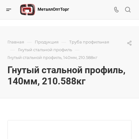
—
—
Главная
Продукция
Труба профильная
—
—
Гнутый стальной профиль
Гнутый стальной профиль, 140мм, 210.588кг
Гнутый стальной профиль,
140мм, 210.588кг