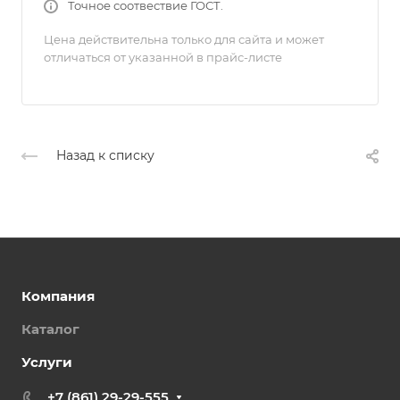
Точное соотвествие ГОСТ.
Цена действительна только для сайта и может
отличаться от указанной в прайс-листе
Назад к списку
Компания
Каталог
Услуги
+7 (861) 29-29-555