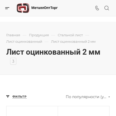
—
—
—
Главная
Продукция
Стальной лист
—
Лист оцинкованный
Лист оцинкованный 2 мм
Лист оцинкованный 2 мм
3
По популярности (убывание)
ФИЛЬТР