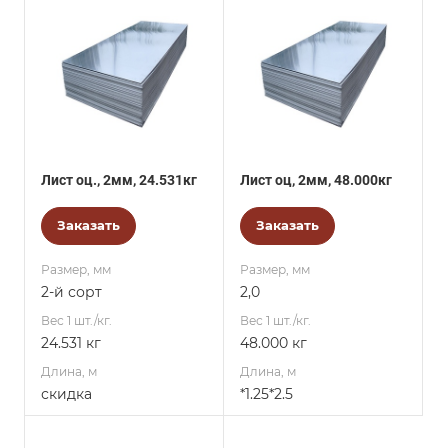
Лист оц., 2мм, 24.531кг
Лист оц, 2мм, 48.000кг
Заказать
Заказать
Размер, мм
Размер, мм
2-й сорт
2,0
Вес 1 шт./кг.
Вес 1 шт./кг.
24.531 кг
48.000 кг
Длина, м
Длина, м
скидка
*1.25*2.5