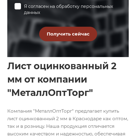
Я согласен на
обработку персональных
данных
Лист оцинкованный 2
мм от компании
"МеталлОптТорг"
Компания "МеталлОптТорг" предлагает купить
лист оцинкованный 2 мм в Краснодаре как оптом,
так и в розницу. Наша продукция отличается
высоким качеством и надежностью, обеспечивая