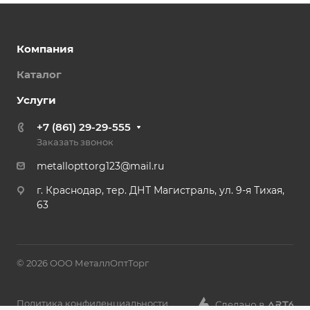
Компания
Каталог
Услуги
+7 (861) 29-29-555
Заказать звонок
metallopttorg123@mail.ru
г. Краснодар, тер. ДНТ Магистраль, ул. 9-я Тихая,
63
© 2026 ООО МеталлОптТорг
Политика конфиденциальности