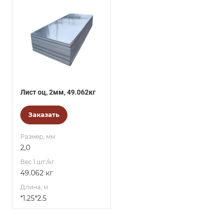
Лист оц, 2мм, 49.062кг
Заказать
Размер, мм
2,0
Вес 1 шт./кг.
49.062 кг
Длина, м
*1.25*2.5