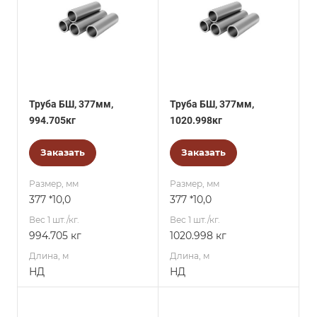
Труба БШ, 377мм,
Труба БШ, 377мм,
994.705кг
1020.998кг
Заказать
Заказать
Размер, мм
Размер, мм
377 *10,0
377 *10,0
Вес 1 шт./кг.
Вес 1 шт./кг.
994.705 кг
1020.998 кг
Длина, м
Длина, м
НД
НД