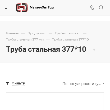
—
—
—
Главная
Продукция
Труба стальная
—
Труба стальная 377 мм
Труба стальная 377*10
Труба стальная 377*10
8
По популярности (убывание)
ФИЛЬТР