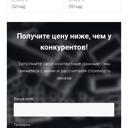
Длина, м
Длина, м
(12+нд)
(12+нд)
Получите цену ниже, чем у
конкурентов!
Заполните свои контактные данные - мы
свяжемся с вами и рассчитаем стоимость
заказа
Ваше имя
*
Телефон
*