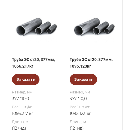
Труба ЭС ст20, 377мм,
Труба ЭС ст20, 377мм,
1056.217кг
1095.123кг
Заказать
Заказать
Размер, мм
Размер, мм
377 *10,0
377 *10,0
Вес 1 шт./кг.
Вес 1 шт./кг.
1056.217 кг
1095.123 кг
Длина, м
Длина, м
(12+нд)
(12+нд)