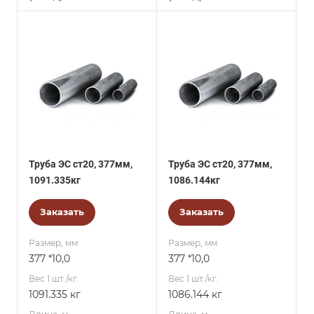
Труба ЭС ст20, 377мм,
Труба ЭС ст20, 377мм,
1091.335кг
1086.144кг
Заказать
Заказать
Размер, мм
Размер, мм
377 *10,0
377 *10,0
Вес 1 шт./кг.
Вес 1 шт./кг.
1091.335 кг
1086.144 кг