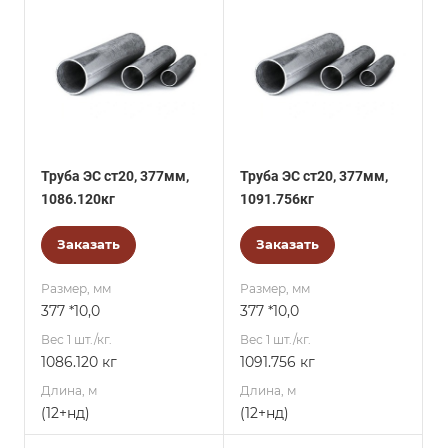
Труба ЭС ст20, 377мм,
Труба ЭС ст20, 377мм,
1086.120кг
1091.756кг
Заказать
Заказать
Размер, мм
Размер, мм
377 *10,0
377 *10,0
Вес 1 шт./кг.
Вес 1 шт./кг.
1086.120 кг
1091.756 кг
Длина, м
Длина, м
(12+нд)
(12+нд)