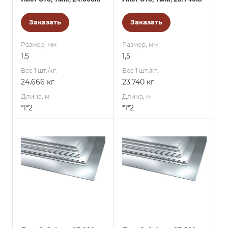
Заказать
Заказать
Размер, мм
Размер, мм
1,5
1,5
Вес 1 шт./кг.
Вес 1 шт./кг.
24.666 кг
23.740 кг
Длина, м
Длина, м
*1*2
*1*2