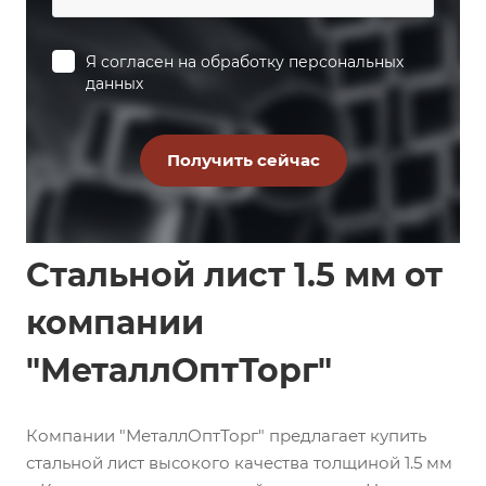
Я согласен на
обработку персональных
данных
Стальной лист 1.5 мм от
компании
"МеталлОптТорг"
Компании "МеталлОптТорг" предлагает купить
стальной лист высокого качества толщиной 1.5 мм