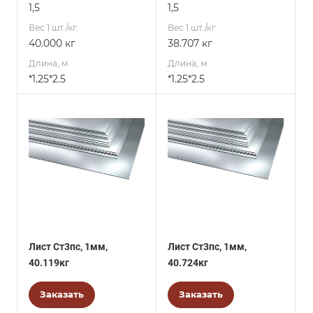
1,5
1,5
Вес 1 шт./кг.
Вес 1 шт./кг.
40.000 кг
38.707 кг
Длина, м
Длина, м
*1.25*2.5
*1.25*2.5
Лист Ст3пс, 1мм,
Лист Ст3пс, 1мм,
40.119кг
40.724кг
Заказать
Заказать