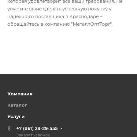
которая удовлетворит все ваши требования. Не
упустите шанс сделать успешную покупку у
надежного поставщика в Краснодаре –
обращайтесь в компанию "МеталлОптТорг".
Компания
Каталог
Услуги
+7 (861) 29-29-555
Заказать звонок