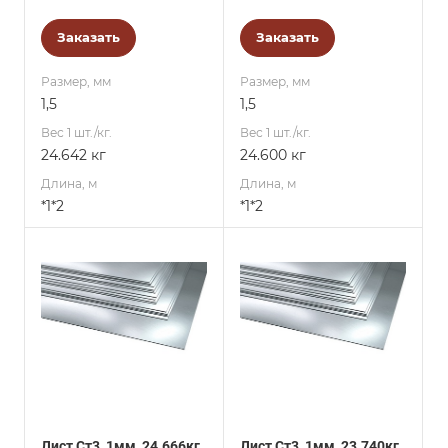
Заказать
Заказать
Размер, мм
Размер, мм
1,5
1,5
Вес 1 шт./кг.
Вес 1 шт./кг.
24.642 кг
24.600 кг
Длина, м
Длина, м
*1*2
*1*2
Лист Ст3, 1мм, 24.666кг
Лист Ст3, 1мм, 23.740кг