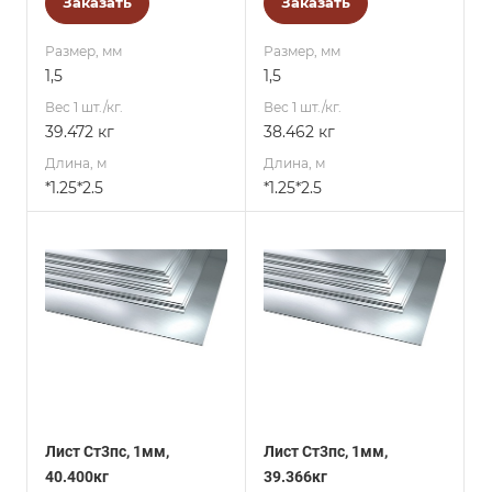
Заказать
Заказать
Размер, мм
Размер, мм
1,5
1,5
Вес 1 шт./кг.
Вес 1 шт./кг.
39.472 кг
38.462 кг
Длина, м
Длина, м
*1.25*2.5
*1.25*2.5
Лист Ст3пс, 1мм,
Лист Ст3пс, 1мм,
40.400кг
39.366кг