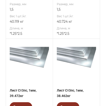
Размер, мм
Размер, мм
1,5
1,5
Вес 1 шт./кг.
Вес 1 шт./кг.
40.119 кг
40.724 кг
Длина, м
Длина, м
*1.25*2.5
*1.25*2.5
Лист Ст3пс, 1мм,
Лист Ст3пс, 1мм,
39.472кг
38.462кг