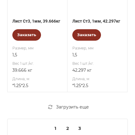
Лист Ст3, 1мм, 39.666кг
Лист Ст3, 1мм, 42.297кг
Заказать
Заказать
Размер, мм
Размер, мм
1,5
1,5
Вес 1 шт./кг.
Вес 1 шт./кг.
39.666 кг
42.297 кг
Длина, м
Длина, м
*1.25*2.5
*1.25*2.5
Загрузить еще
1
2
3