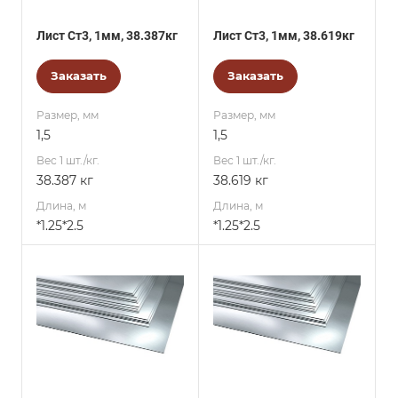
Лист Ст3, 1мм, 38.387кг
Лист Ст3, 1мм, 38.619кг
Заказать
Заказать
Размер, мм
Размер, мм
1,5
1,5
Вес 1 шт./кг.
Вес 1 шт./кг.
38.387 кг
38.619 кг
Длина, м
Длина, м
*1.25*2.5
*1.25*2.5