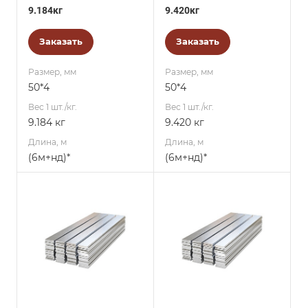
9.184кг
9.420кг
Заказать
Заказать
Размер, мм
Размер, мм
50*4
50*4
Вес 1 шт./кг.
Вес 1 шт./кг.
9.184 кг
9.420 кг
Длина, м
Длина, м
(6м+нд)*
(6м+нд)*