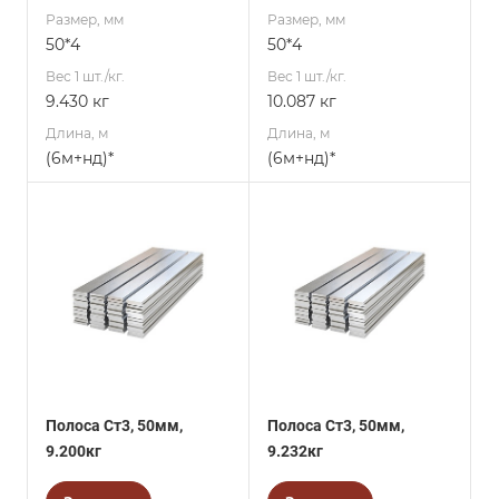
Размер, мм
Размер, мм
50*4
50*4
Вес 1 шт./кг.
Вес 1 шт./кг.
9.430 кг
10.087 кг
Длина, м
Длина, м
(6м+нд)*
(6м+нд)*
Полоса Ст3, 50мм,
Полоса Ст3, 50мм,
9.200кг
9.232кг