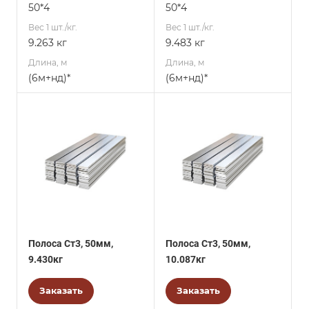
50*4
50*4
Вес 1 шт./кг.
Вес 1 шт./кг.
9.263 кг
9.483 кг
Длина, м
Длина, м
(6м+нд)*
(6м+нд)*
Полоса Ст3, 50мм,
Полоса Ст3, 50мм,
9.430кг
10.087кг
Заказать
Заказать