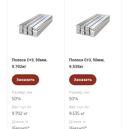
Полоса Ст3, 50мм,
Полоса Ст3, 50мм,
9.702кг
9.535кг
Заказать
Заказать
Размер, мм
Размер, мм
50*4
50*4
Вес 1 шт./кг.
Вес 1 шт./кг.
9.702 кг
9.535 кг
Длина, м
Длина, м
(6м+нд)*
(6м+нд)*