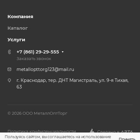
Компания
Каталог
Услуги
+7 (861) 29-29-555
Заказать звонок
metallopttorg123@mail.ru
г. Краснодар, тер. ДНТ Магистраль, ул. 9-я Тихая,
63
© 2026 ООО МеталлОптТорг
Политика конфиденциальности
Пользуясь сайтом, вы соглашаетесь на использование
Принять