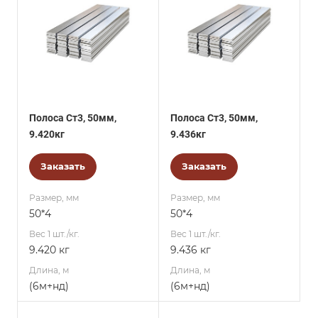
Полоса Ст3, 50мм,
Полоса Ст3, 50мм,
9.420кг
9.436кг
Заказать
Заказать
Размер, мм
Размер, мм
50*4
50*4
Вес 1 шт./кг.
Вес 1 шт./кг.
9.420 кг
9.436 кг
Длина, м
Длина, м
(6м+нд)
(6м+нд)