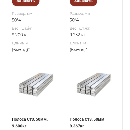
Заказать
Заказать
Размер, мм
Размер, мм
50*4
50*4
Вес 1 шт./кг.
Вес 1 шт./кг.
9.200 кг
9.232 кг
Длина, м
Длина, м
(6м+нд)*
(6м+нд)*
Полоса Ст3, 50мм,
Полоса Ст3, 50мм,
9.600кг
9.367кг