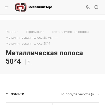
—
—
—
Главная
Продукция
Металлическая полоса
—
Металлическая полоса 50 мм
Металлическая полоса 50*4
Металлическая полоса
50*4
31
По популярности (убывание)
ФИЛЬТР