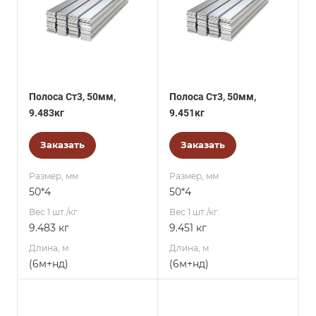
Полоса Ст3, 50мм,
Полоса Ст3, 50мм,
9.483кг
9.451кг
Заказать
Заказать
Размер, мм
Размер, мм
50*4
50*4
Вес 1 шт./кг.
Вес 1 шт./кг.
9.483 кг
9.451 кг
Длина, м
Длина, м
(6м+нд)
(6м+нд)