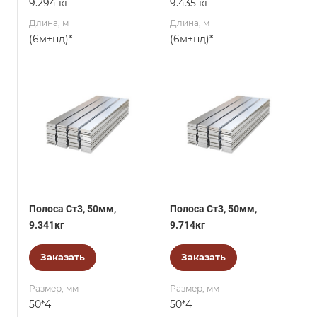
9.294 кг
9.435 кг
Длина, м
Длина, м
(6м+нд)*
(6м+нд)*
Полоса Ст3, 50мм,
Полоса Ст3, 50мм,
9.341кг
9.714кг
Заказать
Заказать
Размер, мм
Размер, мм
50*4
50*4