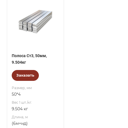
Полоса Ст3, 50мм,
9.504кг
Заказать
Размер, мм
50*4
Вес 1 шт./кг.
9.504 кг
Длина, м
(6м+нд)