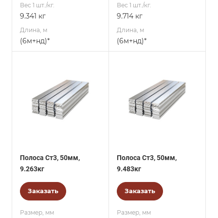
Вес 1 шт./кг.
Вес 1 шт./кг.
9.341 кг
9.714 кг
Длина, м
Длина, м
(6м+нд)*
(6м+нд)*
Полоса Ст3, 50мм,
Полоса Ст3, 50мм,
9.263кг
9.483кг
Заказать
Заказать
Размер, мм
Размер, мм