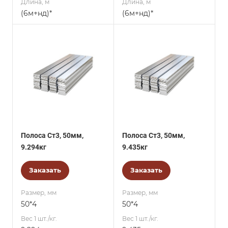
Длина, м
Длина, м
(6м+нд)*
(6м+нд)*
Полоса Ст3, 50мм,
Полоса Ст3, 50мм,
9.294кг
9.435кг
Заказать
Заказать
Размер, мм
Размер, мм
50*4
50*4
Вес 1 шт./кг.
Вес 1 шт./кг.