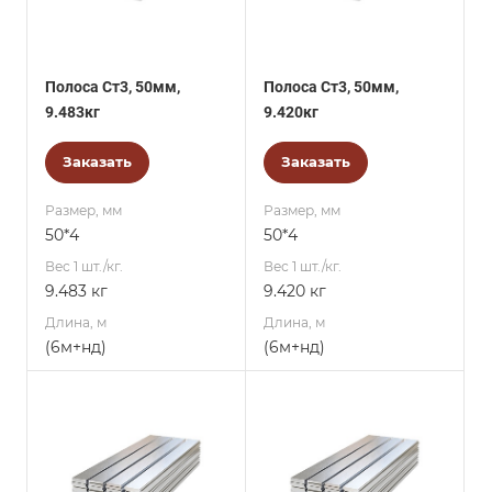
Полоса Ст3, 50мм,
Полоса Ст3, 50мм,
9.483кг
9.420кг
Заказать
Заказать
Размер, мм
Размер, мм
50*4
50*4
Вес 1 шт./кг.
Вес 1 шт./кг.
9.483 кг
9.420 кг
Длина, м
Длина, м
(6м+нд)
(6м+нд)