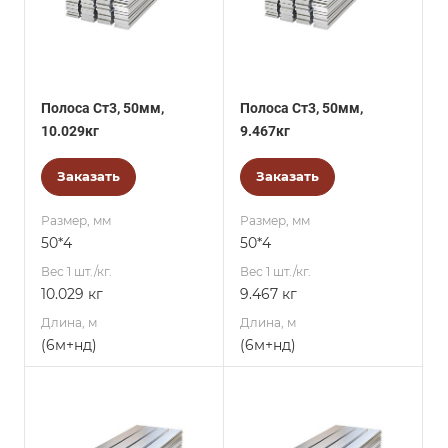
Полоса Ст3, 50мм,
Полоса Ст3, 50мм,
10.029кг
9.467кг
Заказать
Заказать
Размер, мм
Размер, мм
50*4
50*4
Вес 1 шт./кг.
Вес 1 шт./кг.
10.029 кг
9.467 кг
Длина, м
Длина, м
(6м+нд)
(6м+нд)