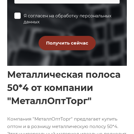
Я согласен на
обработку персональных
данных
Металлическая полоса
50*4 от компании
"МеталлОптТорг"
Компания "МеталлОптТорг" предлагает купить
оптом и в розницу металлическую полосу 50*4.
Этот универсальный материал идеально подходит