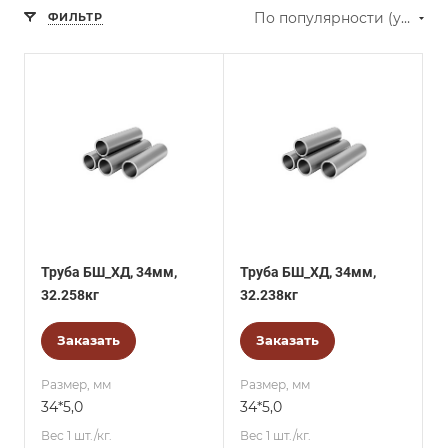
По популярности (убывание)
ФИЛЬТР
Труба БШ_ХД, 34мм,
Труба БШ_ХД, 34мм,
32.258кг
32.238кг
Заказать
Заказать
Размер, мм
Размер, мм
34*5,0
34*5,0
Вес 1 шт./кг.
Вес 1 шт./кг.