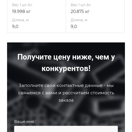
Вес 1 шт./кг.
Вес 1 шт./кг.
19.998 кг
20.875 кг
Длина, м
Длина, м
9,0
9,0
Получите цену ниже, чем у
конкурентов!
Заполните свои контактные данные - мы
свяжемся с вами и рассчитаем стоимость
заказа
Ваше имя
*