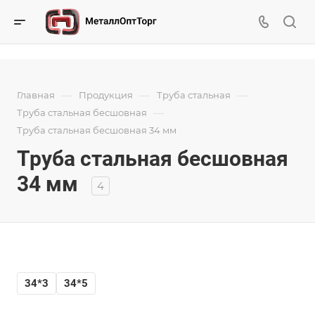
—
—
—
Главная
Продукция
Труба стальная
—
Труба стальная бесшовная
Труба стальная бесшовная 34 мм
Труба стальная бесшовная
34 мм
4
34*3
34*5