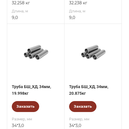
32.258 кг
32.238 кг
Длина, м
Длина, м
9,0
9,0
Труба БШ_ХД, 34мм,
Труба БШ_ХД, 34мм,
19.998кг
20.875кг
Заказать
Заказать
Размер, мм
Размер, мм
34*3,0
34*3,0