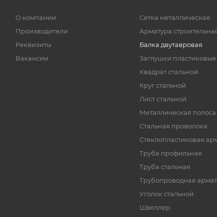
О компании
Cетка металлическая
Производители
Арматура строительна
Реквизиты
Балка двутавровая
Вакансии
Заглушки пластиковые
Квадрат стальной
Круг стальной
Лист стальной
Металлическая полоса
Стальная проволока
Стеклопластиковая ар
Труба профильная
Труба стальная
Трубопроводная армат
Уголок стальной
Швеллер