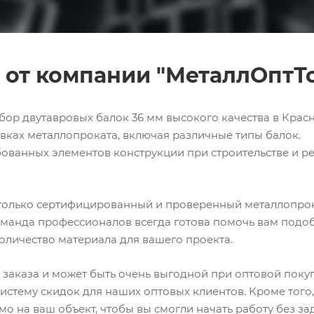
 от компании "МеталлОптТ
ор двутавровых балок 36 мм высокого качества в Крас
вках металлопроката, включая различные типы балок.
бованных элементов конструкции при строительстве и р
 только сертифицированный и проверенный металлопрок
манда профессионалов всегда готова помочь вам подо
оличество материала для вашего проекта.
а заказа и может быть очень выгодной при оптовой поку
стему скидок для наших оптовых клиентов. Кроме того
о на ваш объект, чтобы вы смогли начать работу без за