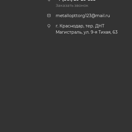
Заказать звонок
metallopttorg123@mail.ru
г. Краснодар, тер. ДНТ
Магистраль, ул. 9-я Тихая, 63