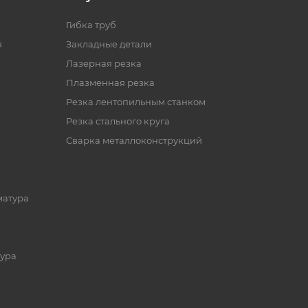
Гибка труб
я
Закладные детали
Лазерная резка
Плазменная резка
Резка лентопильным станком
Резка стального круга
Сварка металлоконструкций
матура
ура