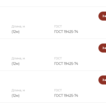
За
Длина, м
ГОСТ
(12м)
ГОСТ 19425-74
За
Длина, м
ГОСТ
(12м)
ГОСТ 19425-74
За
Длина, м
ГОСТ
(12м)
ГОСТ 19425-74