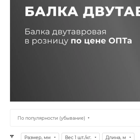
По популярности (убывание)
Размер, мм
Вес 1 шт./кг.
Длина, м