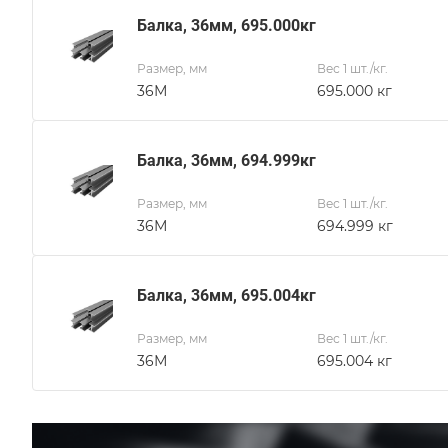
Балка, 36мм, 695.000кг
Размер, мм
Вес 1 шт./кг.
36М
695.000 кг
Балка, 36мм, 694.999кг
Размер, мм
Вес 1 шт./кг.
36М
694.999 кг
Балка, 36мм, 695.004кг
Размер, мм
Вес 1 шт./кг.
36М
695.004 кг