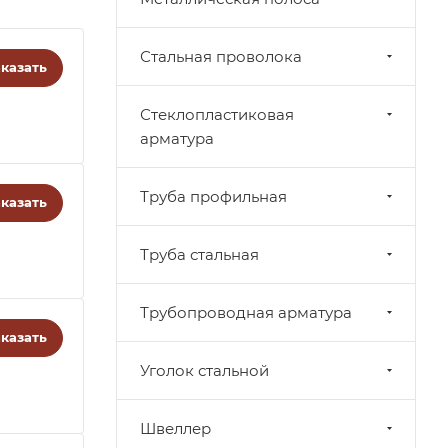
Стальная проволока
казать
Стеклопластиковая
арматура
Труба профильная
казать
Труба стальная
Трубопроводная арматура
казать
Уголок стальной
Швеллер