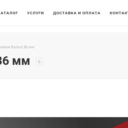
КАТАЛОГ
УСЛУГИ
ДОСТАВКА И ОПЛАТА
КОНТАК
овая балка 36 мм
36 мм
6