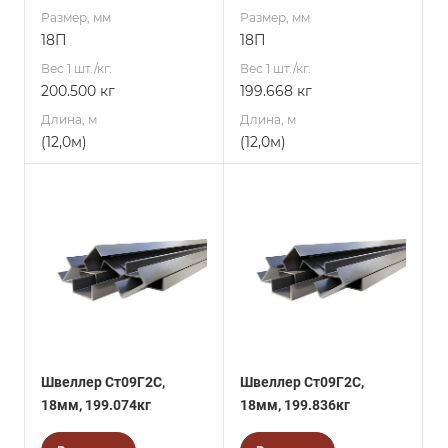
Размер, мм
Размер, мм
18П
18П
Вес 1 шт./кг.
Вес 1 шт./кг.
200.500 кг
199.668 кг
Длина, м
Длина, м
(12,0м)
(12,0м)
Швеллер Ст09Г2С,
Швеллер Ст09Г2С,
18мм, 199.074кг
18мм, 199.836кг