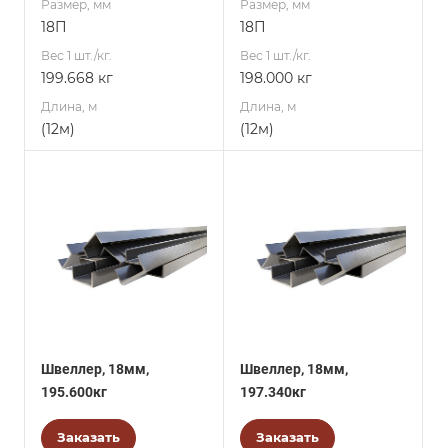
Размер, мм
Размер, мм
18П
18П
Вес 1 шт./кг.
Вес 1 шт./кг.
199.668 кг
198.000 кг
Длина, м
Длина, м
(12м)
(12м)
Швеллер, 18мм,
Швеллер, 18мм,
195.600кг
197.340кг
Заказать
Заказать