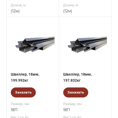
Длина, м
Длина, м
(12м)
(12м)
Швеллер, 18мм,
Швеллер, 18мм,
199.992кг
197.832кг
Заказать
Заказать
Размер, мм
Размер, мм
18П
18П
Вес 1 шт./кг.
Вес 1 шт./кг.