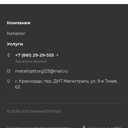
Компания
Каталог
Услуги
+7 (861) 29-29-555
Заказать звонок
metallopttorg123@mail.ru
г. Краснодар, тер. ДНТ Магистраль, ул. 9-я Тихая,
63
© 2026 ООО МеталлОптТорг
Политика конфиденциальности