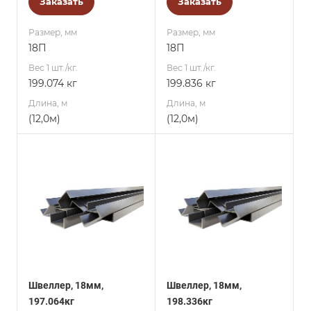
Заказать
Заказать
Размер, мм
Размер, мм
18П
18П
Вес 1 шт./кг.
Вес 1 шт./кг.
199.074 кг
199.836 кг
Длина, м
Длина, м
(12,0м)
(12,0м)
Швеллер, 18мм,
Швеллер, 18мм,
197.064кг
198.336кг