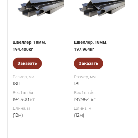
Швеллер, 18мм,
Швеллер, 18мм,
194.400кг
197.964кг
Заказать
Заказать
Размер, мм
Размер, мм
18П
18П
Вес 1 шт./кг.
Вес 1 шт./кг.
194.400 кг
197.964 кг
Длина, м
Длина, м
(12м)
(12м)