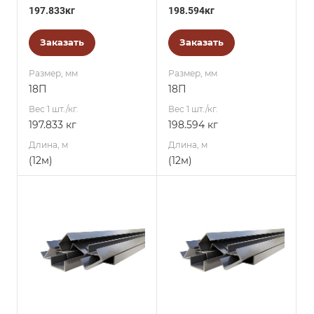
197.833кг
198.594кг
Заказать
Заказать
Размер, мм
Размер, мм
18П
18П
Вес 1 шт./кг.
Вес 1 шт./кг.
197.833 кг
198.594 кг
Длина, м
Длина, м
(12м)
(12м)