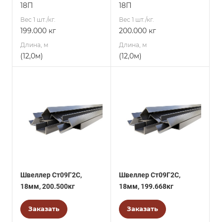
18П
18П
Вес 1 шт./кг.
Вес 1 шт./кг.
199.000 кг
200.000 кг
Длина, м
Длина, м
(12,0м)
(12,0м)
Швеллер Ст09Г2С,
Швеллер Ст09Г2С,
18мм, 200.500кг
18мм, 199.668кг
Заказать
Заказать