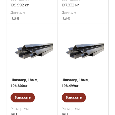
199.992 кг
197.832 кг
Длина, м
Длина, м
(12м)
(12м)
Швеллер, 18мм,
Швеллер, 18мм,
196.800кг
198.499кг
Заказать
Заказать
Размер, мм
Размер, мм
18П
18П