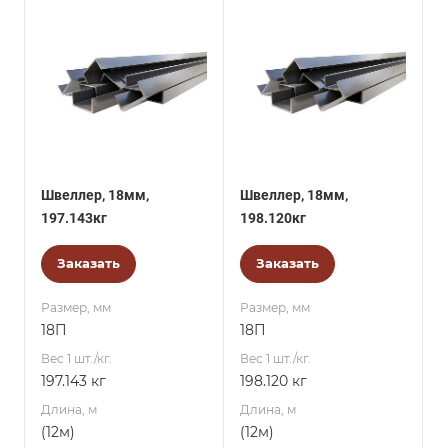
Швеллер, 18мм,
Швеллер, 18мм,
197.143кг
198.120кг
Заказать
Заказать
Размер, мм
Размер, мм
18П
18П
Вес 1 шт./кг.
Вес 1 шт./кг.
197.143 кг
198.120 кг
Длина, м
Длина, м
(12м)
(12м)