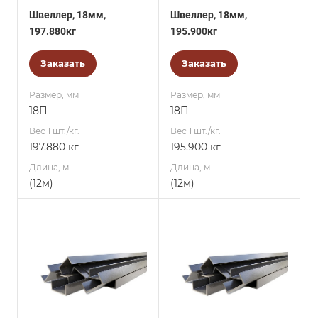
Швеллер, 18мм,
Швеллер, 18мм,
197.880кг
195.900кг
Заказать
Заказать
Размер, мм
Размер, мм
18П
18П
Вес 1 шт./кг.
Вес 1 шт./кг.
197.880 кг
195.900 кг
Длина, м
Длина, м
(12м)
(12м)