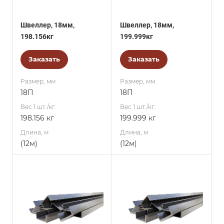
Швеллер, 18мм,
Швеллер, 18мм,
198.156кг
199.999кг
Заказать
Заказать
Размер, мм
Размер, мм
18П
18П
Вес 1 шт./кг.
Вес 1 шт./кг.
198.156 кг
199.999 кг
Длина, м
Длина, м
(12м)
(12м)