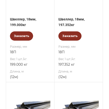
Швеллер, 18мм,
Швеллер, 18мм,
199.000кг
197.352кг
Заказать
Заказать
Размер, мм
Размер, мм
18П
18П
Вес 1 шт./кг.
Вес 1 шт./кг.
199.000 кг
197.352 кг
Длина, м
Длина, м
(12м)
(12м)