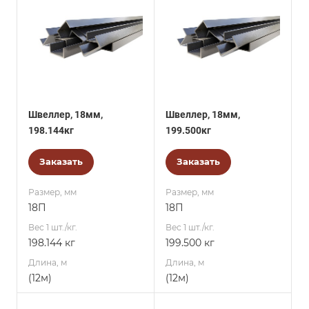
Швеллер, 18мм,
Швеллер, 18мм,
198.144кг
199.500кг
Заказать
Заказать
Размер, мм
Размер, мм
18П
18П
Вес 1 шт./кг.
Вес 1 шт./кг.
198.144 кг
199.500 кг
Длина, м
Длина, м
(12м)
(12м)