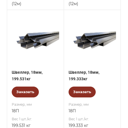
(12м)
(12м)
Швеллер, 18мм,
Швеллер, 18мм,
199.531кг
199.333кг
Заказать
Заказать
Размер, мм
Размер, мм
18П
18П
Вес 1 шт./кг.
Вес 1 шт./кг.
199.531 кг
199.333 кг