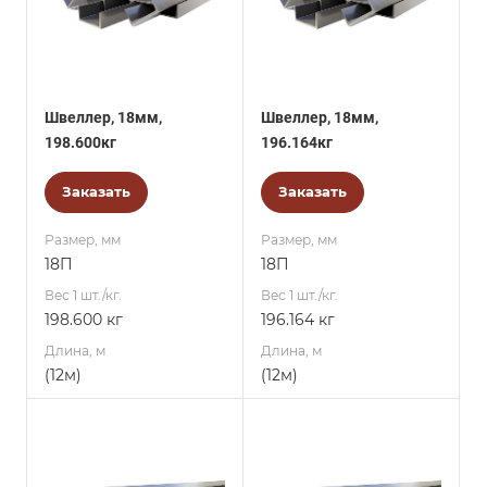
Швеллер, 18мм,
Швеллер, 18мм,
198.600кг
196.164кг
Заказать
Заказать
Размер, мм
Размер, мм
18П
18П
Вес 1 шт./кг.
Вес 1 шт./кг.
198.600 кг
196.164 кг
Длина, м
Длина, м
(12м)
(12м)