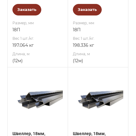
Заказать
Заказать
Размер, мм
Размер, мм
18П
18П
Вес 1 шт./кг.
Вес 1 шт./кг.
197.064 кг
198.336 кг
Длина, м
Длина, м
(12м)
(12м)
Швеллер, 18мм,
Швеллер, 18мм,