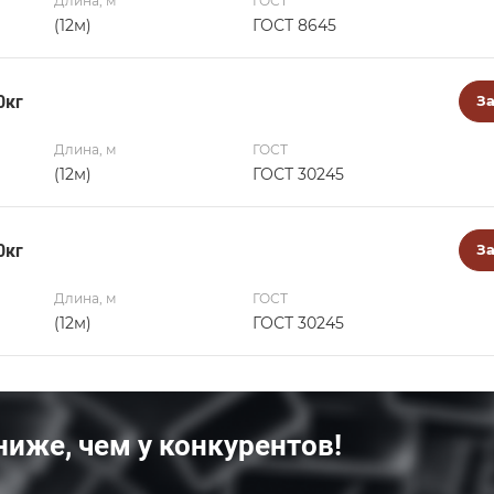
Длина, м
ГОСТ
(12м)
ГОСТ 8645
0кг
За
Длина, м
ГОСТ
(12м)
ГОСТ 30245
0кг
За
Длина, м
ГОСТ
(12м)
ГОСТ 30245
ниже, чем у конкурентов!