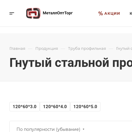
АКЦИИ
—
—
—
Главная
Продукция
Труба профильная
Гнутый 
Гнутый стальной пр
120*60*3.0
120*60*4.0
120*60*5.0
По популярности (убывание)