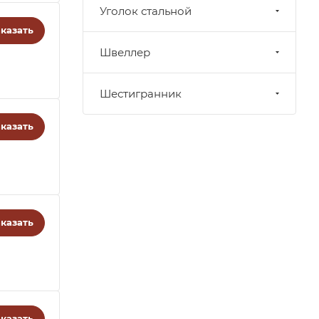
Уголок стальной
казать
Швеллер
Шестигранник
казать
казать
казать