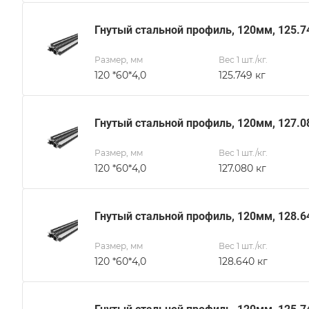
Гнутый стальной профиль, 120мм, 125.7
Размер, мм
Вес 1 шт./кг.
120 *60*4,0
125.749 кг
Гнутый стальной профиль, 120мм, 127.0
Размер, мм
Вес 1 шт./кг.
120 *60*4,0
127.080 кг
Гнутый стальной профиль, 120мм, 128.6
Размер, мм
Вес 1 шт./кг.
120 *60*4,0
128.640 кг