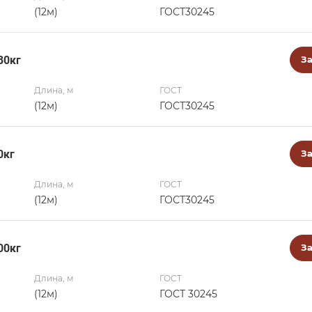
(12м)
ГОСТ30245
80кг
За
Длина, м
ГОСТ
(12м)
ГОСТ30245
0кг
За
Длина, м
ГОСТ
(12м)
ГОСТ30245
00кг
За
Длина, м
ГОСТ
(12м)
ГОСТ 30245