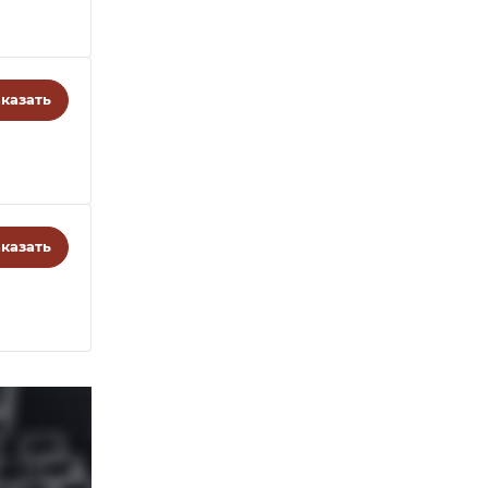
казать
казать