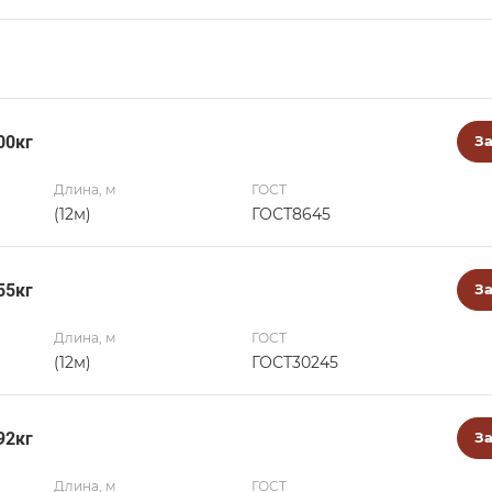
00кг
За
Длина, м
ГОСТ
(12м)
ГОСТ8645
55кг
За
Длина, м
ГОСТ
(12м)
ГОСТ30245
92кг
За
Длина, м
ГОСТ