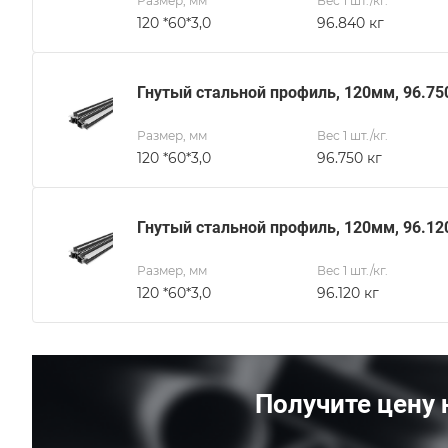
Размер, мм
Вес 1 шт./кг.
120 *60*3,0
96.840 кг
Гнутый стальной профиль, 120мм, 96.75
Размер, мм
Вес 1 шт./кг.
120 *60*3,0
96.750 кг
Гнутый стальной профиль, 120мм, 96.12
Размер, мм
Вес 1 шт./кг.
120 *60*3,0
96.120 кг
Получите цену 