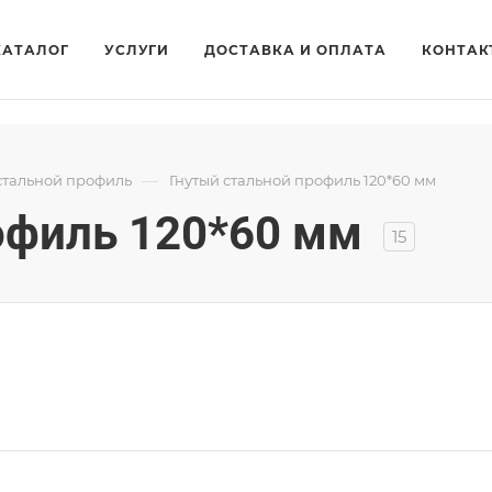
КАТАЛОГ
УСЛУГИ
ДОСТАВКА И ОПЛАТА
КОНТАК
—
стальной профиль
Гнутый стальной профиль 120*60 мм
офиль 120*60 мм
15