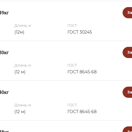
49кг
За
Длина, м
ГОСТ
(12м)
ГОСТ 30245
80кг
За
Длина, м
ГОСТ
(12 м)
ГОСТ 8645-68
40кг
За
Длина, м
ГОСТ
(12 м)
ГОСТ 8645-68
За