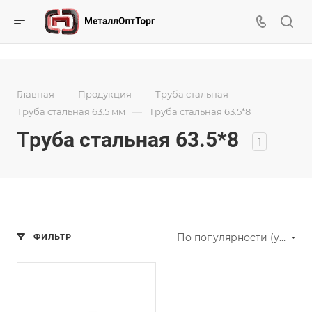
—
—
—
Главная
Продукция
Труба стальная
—
Труба стальная 63.5 мм
Труба стальная 63.5*8
Труба стальная 63.5*8
1
По популярности (убывание)
ФИЛЬТР