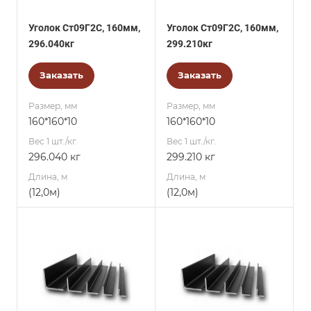
Уголок Ст09Г2С, 160мм,
Уголок Ст09Г2С, 160мм,
296.040кг
299.210кг
Заказать
Заказать
Размер, мм
Размер, мм
160*160*10
160*160*10
Вес 1 шт./кг.
Вес 1 шт./кг.
296.040 кг
299.210 кг
Длина, м
Длина, м
(12,0м)
(12,0м)