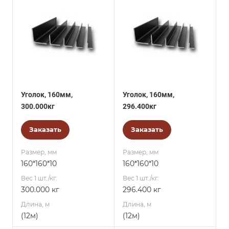
Уголок, 160мм,
Уголок, 160мм,
300.000кг
296.400кг
Заказать
Заказать
Размер, мм
Размер, мм
160*160*10
160*160*10
Вес 1 шт./кг.
Вес 1 шт./кг.
300.000 кг
296.400 кг
Длина, м
Длина, м
(12м)
(12м)