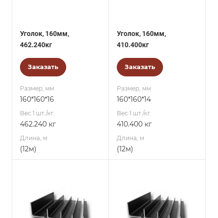
Уголок, 160мм,
Уголок, 160мм,
462.240кг
410.400кг
Заказать
Заказать
Размер, мм
Размер, мм
160*160*16
160*160*14
Вес 1 шт./кг.
Вес 1 шт./кг.
462.240 кг
410.400 кг
Длина, м
Длина, м
(12м)
(12м)