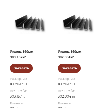
Уголок, 160мм,
Уголок, 160мм,
303.157кг
302.004кг
Заказать
Заказать
Размер, мм
Размер, мм
160*160*10
160*160*10
Вес 1 шт./кг.
Вес 1 шт./кг.
303.157 кг
302.004 кг
Длина, м
Длина, м