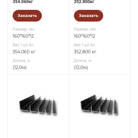
354.060кг
352.800кг
Заказать
Заказать
Размер, мм
Размер, мм
160*160*12
160*160*12
Вес 1 шт./кг.
Вес 1 шт./кг.
354.060 кг
352.800 кг
Длина, м
Длина, м
(12,0м)
(12,0м)