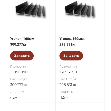
Уголок, 160мм,
Уголок, 160мм,
300.277кг
298.831кг
Заказать
Заказать
Размер, мм
Размер, мм
160*160*10
160*160*10
Вес 1 шт./кг.
Вес 1 шт./кг.
300.277 кг
298.831 кг
Длина, м
Длина, м
(12м)
(12м)