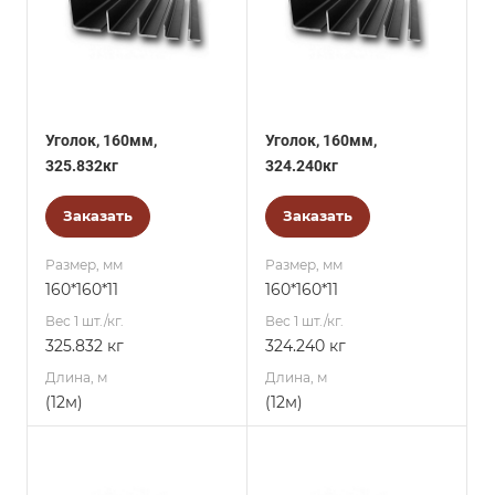
Уголок, 160мм,
Уголок, 160мм,
325.832кг
324.240кг
Заказать
Заказать
Размер, мм
Размер, мм
160*160*11
160*160*11
Вес 1 шт./кг.
Вес 1 шт./кг.
325.832 кг
324.240 кг
Длина, м
Длина, м
(12м)
(12м)