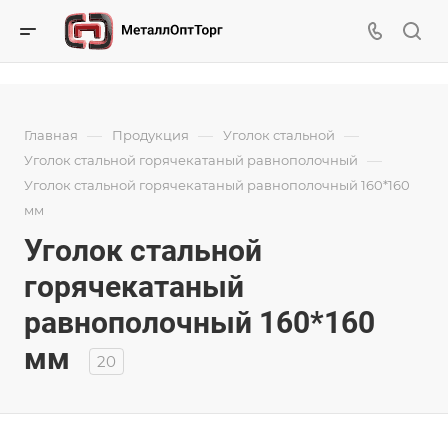
—
—
—
Главная
Продукция
Уголок стальной
—
Уголок стальной горячекатаный равнополочный
Уголок стальной горячекатаный равнополочный 160*160
мм
Уголок стальной
горячекатаный
равнополочный 160*160
мм
20