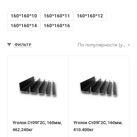
160*160*10
160*160*11
160*160*12
160*160*14
160*160*16
По популярности (убывание)
ФИЛЬТР
Уголок Ст09Г2С, 160мм,
Уголок Ст09Г2С, 160мм,
462.240кг
410.400кг