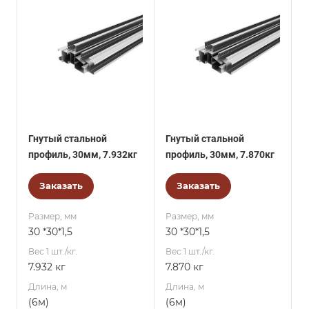
Гнутый стальной
Гнутый стальной
профиль, 30мм, 7.932кг
профиль, 30мм, 7.870кг
Заказать
Заказать
Размер, мм
Размер, мм
30 *30*1,5
30 *30*1,5
Вес 1 шт./кг.
Вес 1 шт./кг.
7.932 кг
7.870 кг
Длина, м
Длина, м
(6м)
(6м)