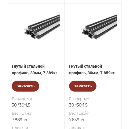
Гнутый стальной
Гнутый стальной
профиль, 30мм, 7.889кг
профиль, 30мм, 7.859кг
Заказать
Заказать
Размер, мм
Размер, мм
30 *30*1,5
30 *30*1,5
Вес 1 шт./кг.
Вес 1 шт./кг.
7.889 кг
7.859 кг
Длина, м
Длина, м