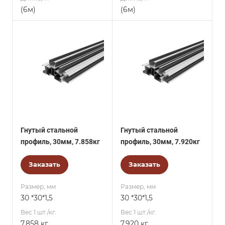
(6м)
(6м)
Гнутый стальной
Гнутый стальной
профиль, 30мм, 7.858кг
профиль, 30мм, 7.920кг
Заказать
Заказать
Размер, мм
Размер, мм
30 *30*1,5
30 *30*1,5
Вес 1 шт./кг.
Вес 1 шт./кг.
7.858 кг
7.920 кг