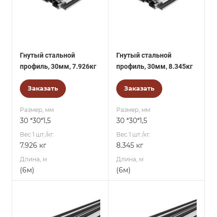
Гнутый стальной
Гнутый стальной
профиль, 30мм, 7.926кг
профиль, 30мм, 8.345кг
Заказать
Заказать
Размер, мм
Размер, мм
30 *30*1,5
30 *30*1,5
Вес 1 шт./кг.
Вес 1 шт./кг.
7.926 кг
8.345 кг
Длина, м
Длина, м
(6м)
(6м)