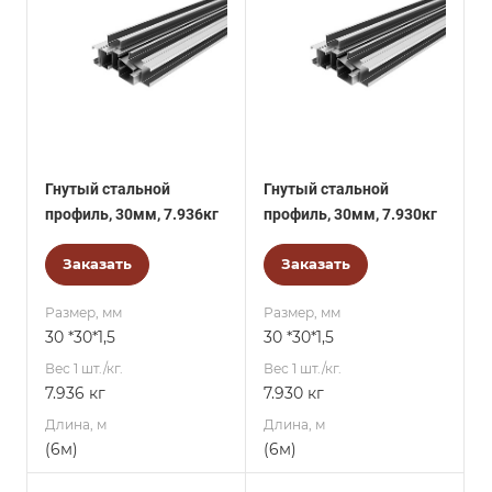
Гнутый стальной
Гнутый стальной
профиль, 30мм, 7.936кг
профиль, 30мм, 7.930кг
Заказать
Заказать
Размер, мм
Размер, мм
30 *30*1,5
30 *30*1,5
Вес 1 шт./кг.
Вес 1 шт./кг.
7.936 кг
7.930 кг
Длина, м
Длина, м
(6м)
(6м)