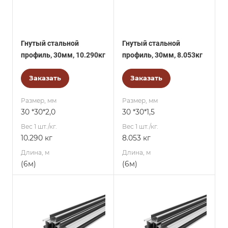
Гнутый стальной
Гнутый стальной
профиль, 30мм, 10.290кг
профиль, 30мм, 8.053кг
Заказать
Заказать
Размер, мм
Размер, мм
30 *30*2,0
30 *30*1,5
Вес 1 шт./кг.
Вес 1 шт./кг.
10.290 кг
8.053 кг
Длина, м
Длина, м
(6м)
(6м)