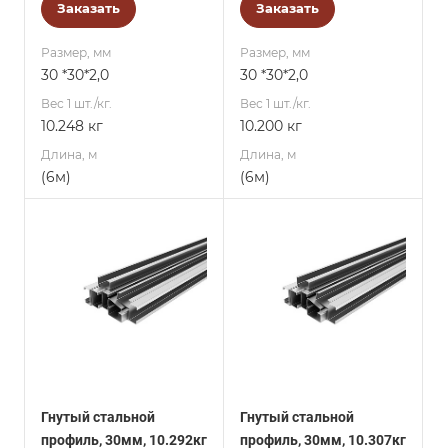
Заказать
Заказать
Размер, мм
Размер, мм
30 *30*2,0
30 *30*2,0
Вес 1 шт./кг.
Вес 1 шт./кг.
10.248 кг
10.200 кг
Длина, м
Длина, м
(6м)
(6м)
Гнутый стальной
Гнутый стальной
профиль, 30мм, 10.292кг
профиль, 30мм, 10.307кг