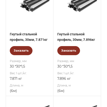
Гнутый стальной
Гнутый стальной
профиль, 30мм, 7.871кг
профиль, 30мм, 7.896кг
Заказать
Заказать
Размер, мм
Размер, мм
30 *30*1,5
30 *30*1,5
Вес 1 шт./кг.
Вес 1 шт./кг.
7.871 кг
7.896 кг
Длина, м
Длина, м
(6м)
(6м)