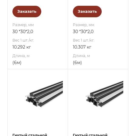
Заказать
Заказать
Размер, мм
Размер, мм
30 *30*2,0
30 *30*2,0
Вес 1 шт./кг.
Вес 1 шт./кг.
10.292 кг
10.307 кг
Длина, м
Длина, м
(6м)
(6м)
Гнутый стальной
Гнутый стальной