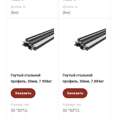
Длина, м
Длина, м
(6м)
(6м)
Гнутый стальной
Гнутый стальной
профиль, 30мм, 7.908кг
профиль, 30мм, 7.884кг
Заказать
Заказать
Размер, мм
Размер, мм
30 *30*1,5
30 *30*1,5