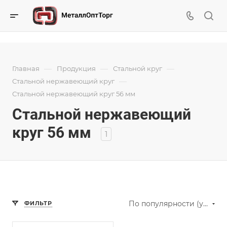
—
—
—
Главная
Продукция
Стальной круг
—
Стальной нержавеющий круг
Стальной нержавеющий круг 56 мм
Стальной нержавеющий
круг 56 мм
1
По популярности (убывание)
ФИЛЬТР