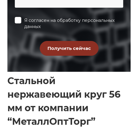
Я согласен на
обработку персональных
данных
Стальной
нержавеющий круг 56
мм от компании
“МеталлОптТорг”