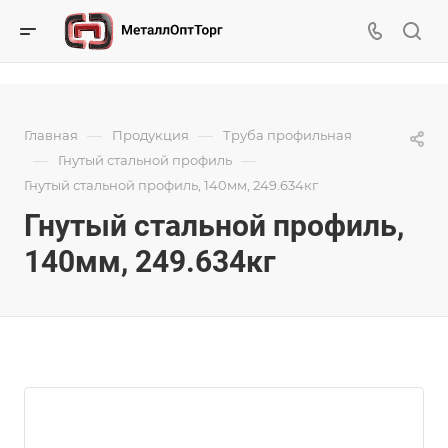
—
—
Главная
Продукция
Труба профильная
—
—
Гнутый стальной профиль
Гнутый стальной профиль, 140мм, 249.634кг
Гнутый стальной профиль,
140мм, 249.634кг