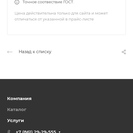
Точное соотвествие ГОСТ.
Цена действительна только для сайта и может
отличаться от указанной в прайс-листе
Назад к списку
Компания
Каталог
Услуги
+7 (861) 29-29-555