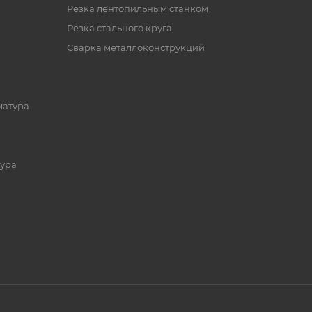
Резка лентопильным станком
Резка стального круга
Сварка металлоконструкций
матура
ура