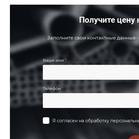
Получите цену 
Заполните свои контактные данные -
Ваше имя
*
Телефон
*
Я согласен на
обработку персональн