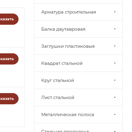
Арматура строительная
казать
Балка двутавровая
Заглушки пластиковые
казать
Квадрат стальной
Круг стальной
Лист стальной
казать
Металлическая полоса
Стальная проволока