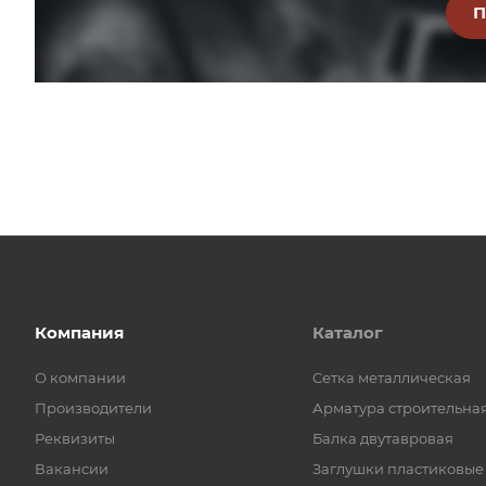
Компания
Каталог
О компании
Cетка металлическая
Производители
Арматура строительна
Реквизиты
Балка двутавровая
Вакансии
Заглушки пластиковые