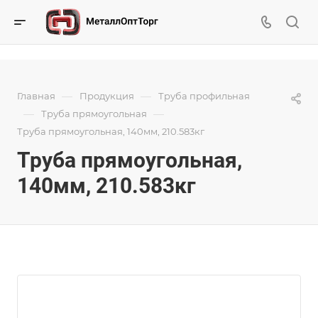
—
—
Главная
Продукция
Труба профильная
—
—
Труба прямоугольная
Труба прямоугольная, 140мм, 210.583кг
Труба прямоугольная,
140мм, 210.583кг