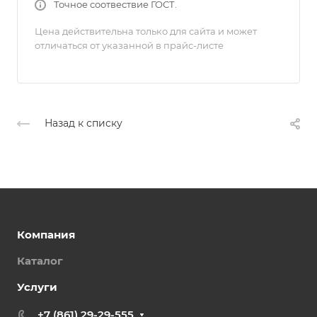
Точное соотвествие ГОСТ.
Цена действительна только для сайта и может
отличаться от указанной в прайс-листе
Назад к списку
Компания
Каталог
Услуги
+7 (861) 29-29-555