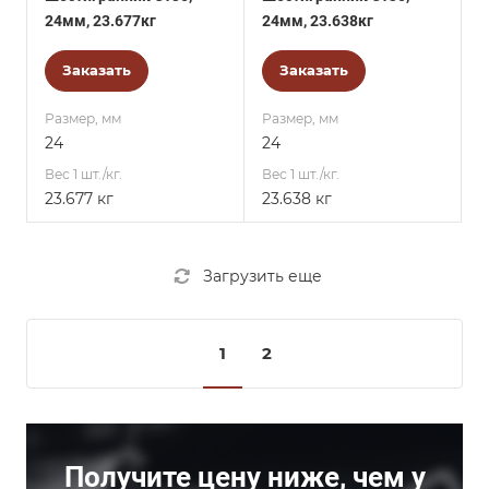
24мм, 23.677кг
24мм, 23.638кг
Заказать
Заказать
Размер, мм
Размер, мм
24
24
Вес 1 шт./кг.
Вес 1 шт./кг.
23.677 кг
23.638 кг
Загрузить еще
1
2
Получите цену ниже, чем у