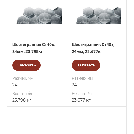
Шестигранник Ст40х,
Шестигранник Ст40х,
24мм, 23.798кг
24мм, 23.677кг
Заказать
Заказать
Размер, мм
Размер, мм
24
24
Вес 1 шт./кг.
Вес 1 шт./кг.
23.798 кг
23.677 кг