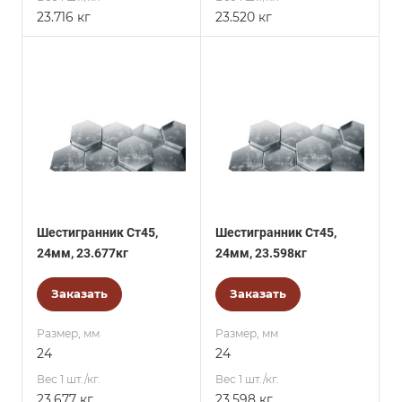
23.716 кг
23.520 кг
Шестигранник Ст45,
Шестигранник Ст45,
24мм, 23.677кг
24мм, 23.598кг
Заказать
Заказать
Размер, мм
Размер, мм
24
24
Вес 1 шт./кг.
Вес 1 шт./кг.
23.677 кг
23.598 кг