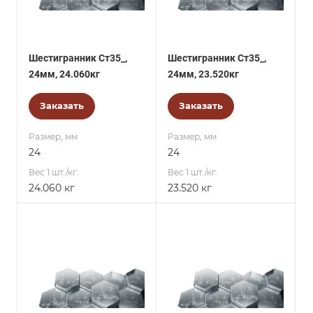
Шестигранник Ст35_,
Шестигранник Ст35_,
24мм, 24.060кг
24мм, 23.520кг
Заказать
Заказать
Размер, мм
Размер, мм
24
24
Вес 1 шт./кг.
Вес 1 шт./кг.
24.060 кг
23.520 кг