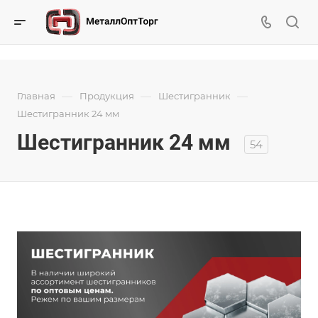
—
—
—
Главная
Продукция
Шестигранник
Шестигранник 24 мм
Шестигранник 24 мм
54