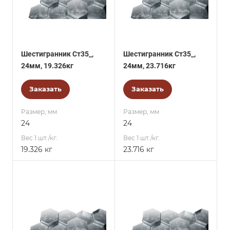
Шестигранник Ст35_,
Шестигранник Ст35_,
24мм, 19.326кг
24мм, 23.716кг
Заказать
Заказать
Размер, мм
Размер, мм
24
24
Вес 1 шт./кг.
Вес 1 шт./кг.
19.326 кг
23.716 кг