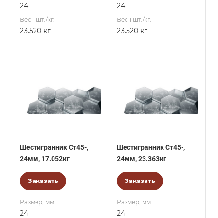
24
24
Вес 1 шт./кг.
Вес 1 шт./кг.
23.520 кг
23.520 кг
Шестигранник Ст45-,
Шестигранник Ст45-,
24мм, 17.052кг
24мм, 23.363кг
Заказать
Заказать
Размер, мм
Размер, мм
24
24