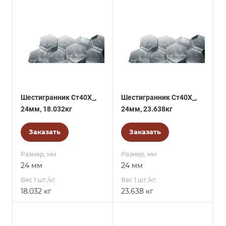
Шестигранник Ст40Х_,
Шестигранник Ст40Х_,
24мм, 18.032кг
24мм, 23.638кг
Заказать
Заказать
Размер, мм
Размер, мм
24 мм
24 мм
Вес 1 шт./кг.
Вес 1 шт./кг.
18.032 кг
23.638 кг