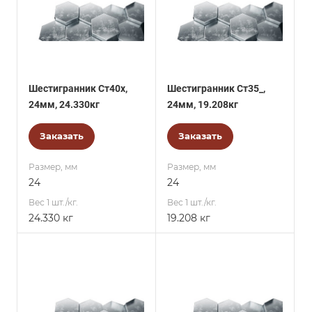
Шестигранник Ст40х,
Шестигранник Ст35_,
24мм, 24.330кг
24мм, 19.208кг
Заказать
Заказать
Размер, мм
Размер, мм
24
24
Вес 1 шт./кг.
Вес 1 шт./кг.
24.330 кг
19.208 кг