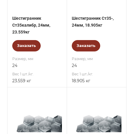
Шестигранник
Шестигранник Ст35-,
Ст35калибр, 24мм,
24мм, 18.905кг
23.559кг
Заказать
Заказать
Размер, мм
Размер, мм
24
24
Вес 1 шт./кг.
Вес 1 шт./кг.
23.559 кг
18.905 кг