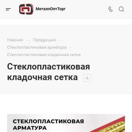
—
—
Главная
Продукция
—
Стеклопластиковая арматура
Стеклопластиковая кладочная сетка
Стеклопластиковая
кладочная сетка
4