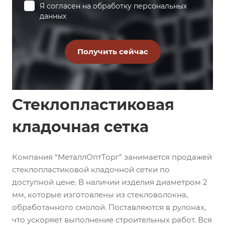
Я согласен на
обработку персональных
данных
Стеклопластиковая
кладочная сетка
Компания “МеталлОптТорг” занимается продажей
стеклопластиковой кладочной сетки по
доступной цене. В наличии изделия диаметром 2
мм, которые изготовлены из стекловолокна,
обработанного смолой. Поставляются в рулонах,
что ускоряет выполнение строительных работ. Вся