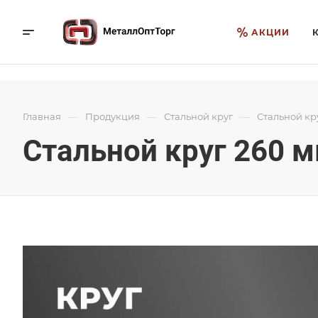
АКЦИИ
—
—
—
Главная
Продукция
Стальной круг
Стальной кр
Стальной круг 260 