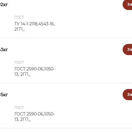
02кг
За
ГОСТ
ТУ 14-1-2118,4543-16,
2ГП_
63кг
За
ГОСТ
ГОСТ 2590-06,1050-
13, 2ГП_
35кг
За
ГОСТ
ГОСТ 2590-06,1050-
13, 2ГП_