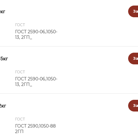
0кг
За
ГОСТ
ГОСТ 2590-06,1050-
13, 2ГП_
45кг
За
ГОСТ
ГОСТ 2590-06,1050-
13, 2ГП_
2кг
За
ГОСТ
ГОСТ 2590,1050-88
2ГП