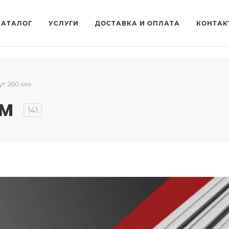
КАТАЛОГ
УСЛУГИ
ДОСТАВКА И ОПЛАТА
КОНТАК
уг 260 мм
мм
141