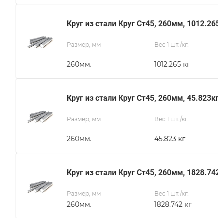
Круг из стали Круг Ст45, 260мм, 1012.26
Размер, мм
Вес 1 шт./кг.
260мм.
1012.265 кг
Круг из стали Круг Ст45, 260мм, 45.823к
Размер, мм
Вес 1 шт./кг.
260мм.
45.823 кг
Круг из стали Круг Ст45, 260мм, 1828.74
Размер, мм
Вес 1 шт./кг.
260мм.
1828.742 кг