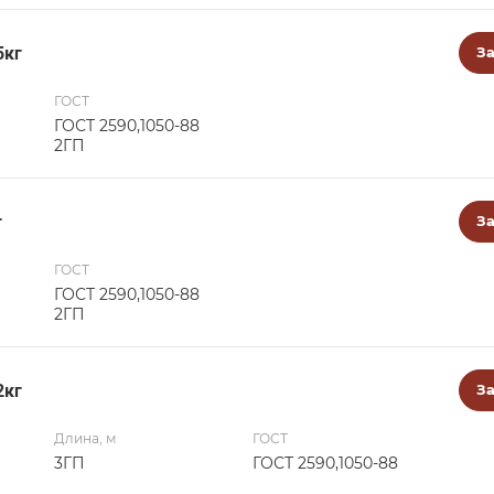
5кг
За
ГОСТ
ГОСТ 2590,1050-88
2ГП
г
За
ГОСТ
ГОСТ 2590,1050-88
2ГП
2кг
За
Длина, м
ГОСТ
3ГП
ГОСТ 2590,1050-88