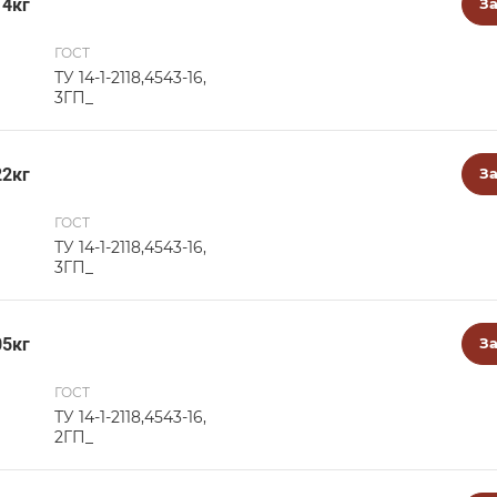
14кг
За
ГОСТ
ТУ 14-1-2118,4543-16,
3ГП_
22кг
За
ГОСТ
ТУ 14-1-2118,4543-16,
3ГП_
05кг
За
ГОСТ
ТУ 14-1-2118,4543-16,
2ГП_