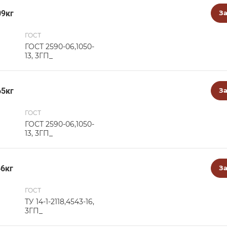
09кг
За
ГОСТ
ГОСТ 2590-06,1050-
13, 3ГП_
65кг
За
ГОСТ
ГОСТ 2590-06,1050-
13, 3ГП_
46кг
За
ГОСТ
ТУ 14-1-2118,4543-16,
3ГП_