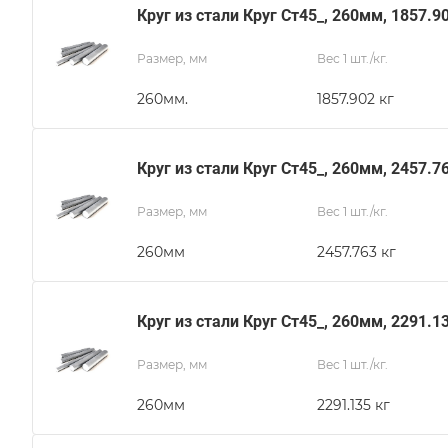
Круг из стали Круг Ст45_, 260мм, 1857.9
Размер, мм
Вес 1 шт./кг.
260мм.
1857.902 кг
Круг из стали Круг Ст45_, 260мм, 2457.7
Размер, мм
Вес 1 шт./кг.
260мм
2457.763 кг
Круг из стали Круг Ст45_, 260мм, 2291.1
Размер, мм
Вес 1 шт./кг.
260мм
2291.135 кг