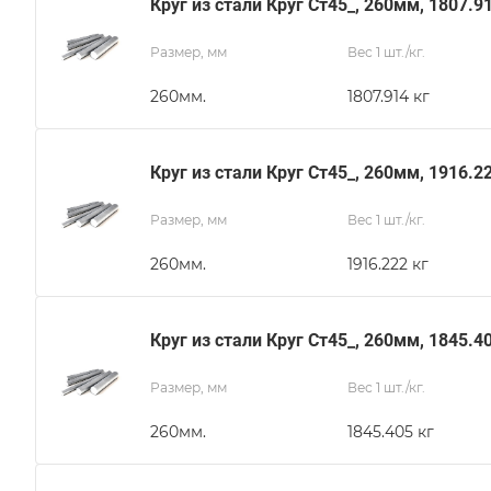
Круг из стали Круг Ст45_, 260мм, 1807.9
Размер, мм
Вес 1 шт./кг.
260мм.
1807.914 кг
Круг из стали Круг Ст45_, 260мм, 1916.2
Размер, мм
Вес 1 шт./кг.
260мм.
1916.222 кг
Круг из стали Круг Ст45_, 260мм, 1845.4
Размер, мм
Вес 1 шт./кг.
260мм.
1845.405 кг