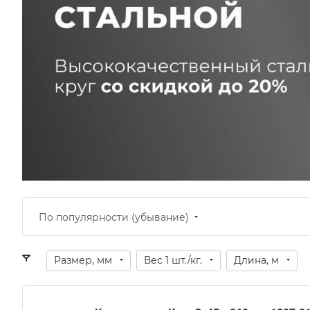
По популярности (убывание)
Размер, мм
Вес 1 шт./кг.
Длина, м