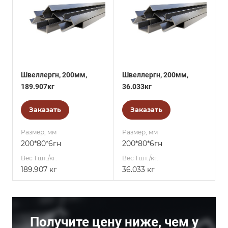
Швеллергн, 200мм,
Швеллергн, 200мм,
189.907кг
36.033кг
Заказать
Заказать
Размер, мм
Размер, мм
200*80*6гн
200*80*6гн
Вес 1 шт./кг.
Вес 1 шт./кг.
189.907 кг
36.033 кг
Получите цену ниже, чем у