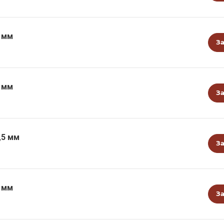
4 мм
За
3 мм
За
,5 мм
За
2 мм
За