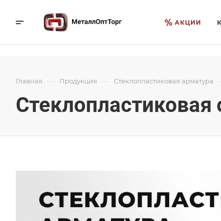
АКЦИИ
—
—
Главная
Продукция
Стеклопластиковая арматура
Стеклопластиковая 