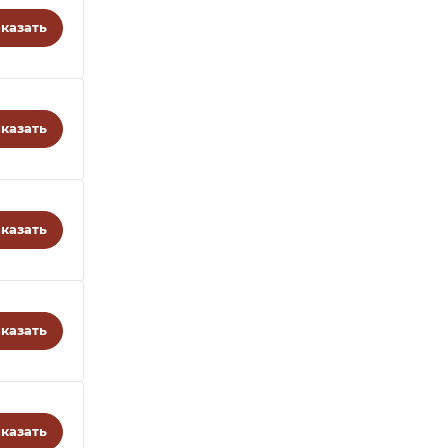
казать
казать
казать
казать
казать