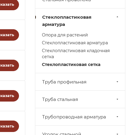
казать
Стеклопластиковая
арматура
казать
Опора для растений
Стеклопластиковая арматура
Стеклопластиковая кладочная
сетка
Стеклопластиковая сетка
казать
Труба профильная
казать
Труба стальная
Трубопроводная арматура
казать
Уголок стальной