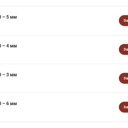
0 – 5 мм
За
0 – 4 мм
За
0 – 3 мм
За
0 – 6 мм
За