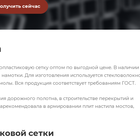
а
опластиковую сетку оптом по выгодной цене. В наличии
намотки. Для изготовления используется стекловолокно
олы. Вся продукция соответствует требованиям ГОСТ.
ия дорожного полотна, в строительстве перекрытий и
зарекомендовала в армировании плит настила мостов,
ковой сетки