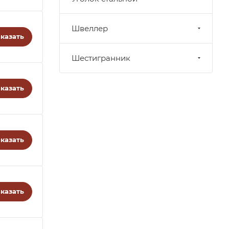
Швеллер
казать
Шестигранник
казать
казать
казать