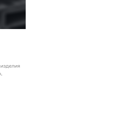
 изделия
,