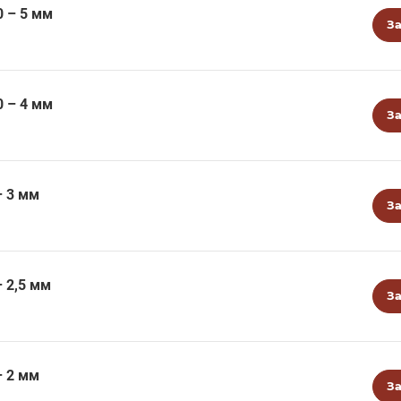
0 – 5 мм
За
0 – 4 мм
За
– 3 мм
За
 2,5 мм
За
– 2 мм
За