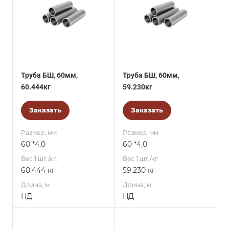
Труба БШ, 60мм,
Труба БШ, 60мм,
60.444кг
59.230кг
Заказать
Заказать
Размер, мм
Размер, мм
60 *4,0
60 *4,0
Вес 1 шт./кг.
Вес 1 шт./кг.
60.444 кг
59.230 кг
Длина, м
Длина, м
НД
НД