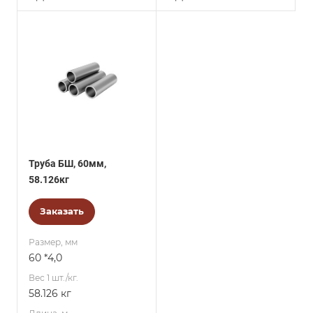
Труба БШ, 60мм,
58.126кг
Заказать
Размер, мм
60 *4,0
Вес 1 шт./кг.
58.126 кг