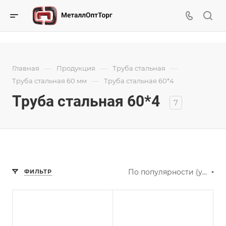
—
—
—
Главная
Продукция
Труба стальная
—
Труба стальная 60 мм
Труба стальная 60*4
Труба стальная 60*4
7
По популярности (убывание)
ФИЛЬТР