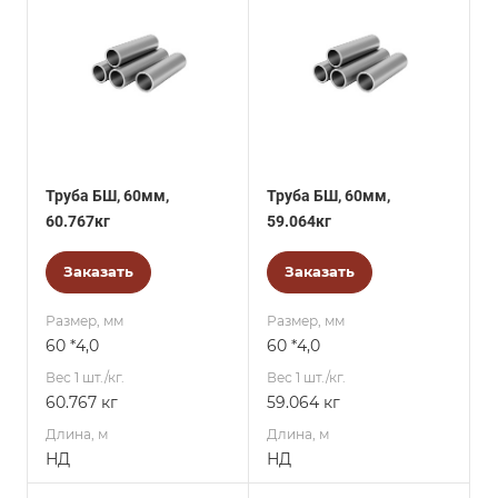
Труба БШ, 60мм,
Труба БШ, 60мм,
60.767кг
59.064кг
Заказать
Заказать
Размер, мм
Размер, мм
60 *4,0
60 *4,0
Вес 1 шт./кг.
Вес 1 шт./кг.
60.767 кг
59.064 кг
Длина, м
Длина, м
НД
НД