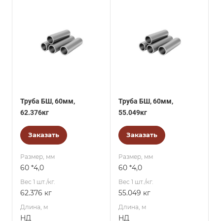
Труба БШ, 60мм,
Труба БШ, 60мм,
62.376кг
55.049кг
Заказать
Заказать
Размер, мм
Размер, мм
60 *4,0
60 *4,0
Вес 1 шт./кг.
Вес 1 шт./кг.
62.376 кг
55.049 кг
Длина, м
Длина, м
НД
НД