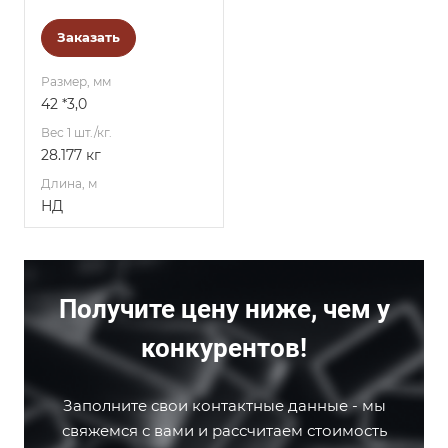
Заказать
Размер, мм
42 *3,0
Вес 1 шт./кг.
28.177 кг
Длина, м
НД
Получите цену ниже, чем у
конкурентов!
Заполните свои контактные данные - мы
свяжемся с вами и рассчитаем стоимость