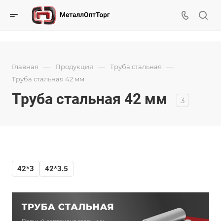
—
—
—
Главная
Продукция
Труба стальная
Труба стальная 42 мм
Труба стальная 42 мм
3
42*3
42*3.5