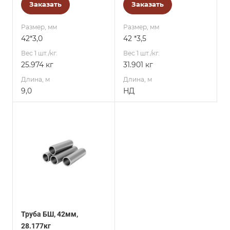
Заказать
Заказать
Размер, мм
Размер, мм
42*3,0
42 *3,5
Вес 1 шт./кг.
Вес 1 шт./кг.
25.974 кг
31.901 кг
Длина, м
Длина, м
9,0
НД
Труба БШ, 42мм,
28.177кг