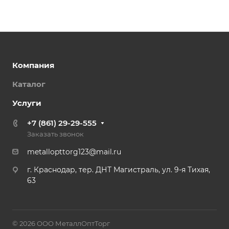
Компания
Каталог
Услуги
+7 (861) 29-29-555
Заказать звонок
metallopttorg123@mail.ru
г. Краснодар, тер. ДНТ Магистраль, ул. 9-я Тихая,
63
© 2026 ООО МеталлОптТорг