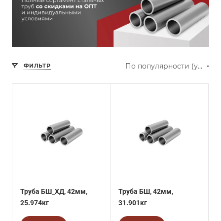
По популярности (убывание)
ФИЛЬТР
Труба БШ_ХД, 42мм,
Труба БШ, 42мм,
25.974кг
31.901кг