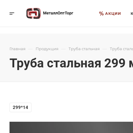
АКЦИИ
—
—
—
Главная
Продукция
Труба стальная
Труба стал
Труба стальная 299
299*14