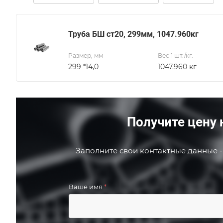
Труба БШ ст20, 299мм, 1047.960кг
Размер, мм
Вес 1 шт./кг.
299 *14,0
1047.960 кг
Получите цену 
Заполните свои контактные данные -
Ваше имя
*