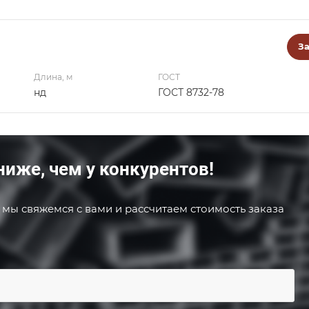
За
Длина, м
ГОСТ
нд
ГОСТ 8732-78
ниже, чем у конкурентов!
 мы свяжемся с вами и рассчитаем стоимость заказа