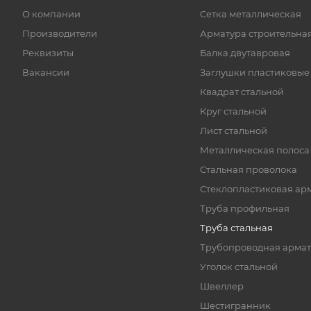
О компании
Cетка металлическая
Производители
Арматура строительна
Реквизиты
Балка двутавровая
Вакансии
Заглушки пластиковые
Квадрат стальной
Круг стальной
Лист стальной
Металлическая полоса
Стальная проволока
Стеклопластиковая ар
Труба профильная
Труба стальная
Трубопроводная армат
Уголок стальной
Швеллер
Шестигранник