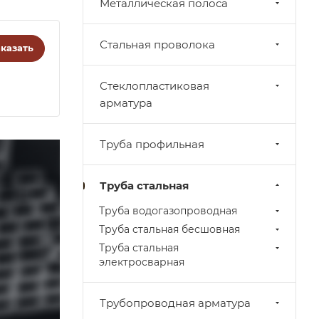
Металлическая полоса
Стальная проволока
казать
Стеклопластиковая
арматура
Труба профильная
Труба стальная
Труба водогазопроводная
Труба стальная бесшовная
Труба стальная
электросварная
Трубопроводная арматура