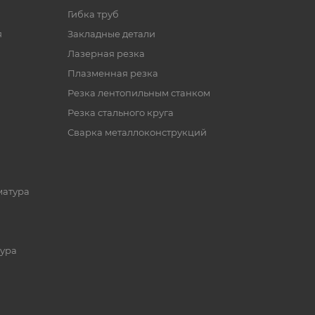
Гибка труб
я
Закладные детали
Лазерная резка
Плазменная резка
Резка лентопильным станком
Резка стального круга
Сварка металлоконструкций
матура
ура