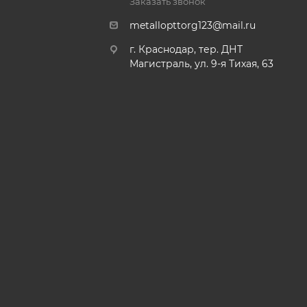
Заказать звонок
metallopttorg123@mail.ru
г. Краснодар, тер. ДНТ
Магистраль, ул. 9-я Тихая, 63