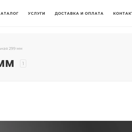
КАТАЛОГ
УСЛУГИ
ДОСТАВКА И ОПЛАТА
КОНТАК
ьная 299 мм
 мм
1