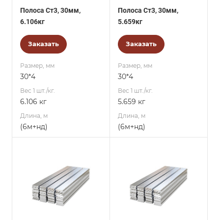
Полоса Ст3, 30мм,
Полоса Ст3, 30мм,
6.106кг
5.659кг
Заказать
Заказать
Размер, мм
Размер, мм
30*4
30*4
Вес 1 шт./кг.
Вес 1 шт./кг.
6.106 кг
5.659 кг
Длина, м
Длина, м
(6м+нд)
(6м+нд)