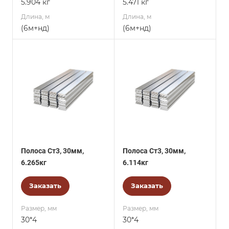
5.904 кг
5.471 кг
Длина, м
Длина, м
(6м+нд)
(6м+нд)
Полоса Ст3, 30мм,
Полоса Ст3, 30мм,
6.265кг
6.114кг
Заказать
Заказать
Размер, мм
Размер, мм
30*4
30*4