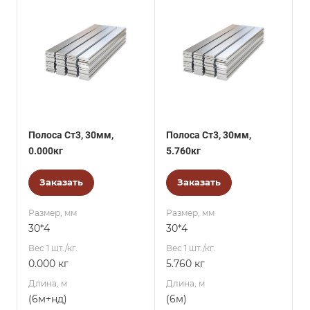
Полоса Ст3, 30мм,
Полоса Ст3, 30мм,
0.000кг
5.760кг
Заказать
Заказать
Размер, мм
Размер, мм
30*4
30*4
Вес 1 шт./кг.
Вес 1 шт./кг.
0.000 кг
5.760 кг
Длина, м
Длина, м
(6м+нд)
(6м)