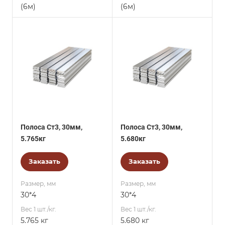
(6м)
(6м)
Полоса Ст3, 30мм,
Полоса Ст3, 30мм,
5.765кг
5.680кг
Заказать
Заказать
Размер, мм
Размер, мм
30*4
30*4
Вес 1 шт./кг.
Вес 1 шт./кг.
5.765 кг
5.680 кг