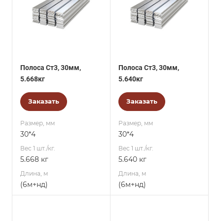
Полоса Ст3, 30мм,
Полоса Ст3, 30мм,
5.668кг
5.640кг
Заказать
Заказать
Размер, мм
Размер, мм
30*4
30*4
Вес 1 шт./кг.
Вес 1 шт./кг.
5.668 кг
5.640 кг
Длина, м
Длина, м
(6м+нд)
(6м+нд)