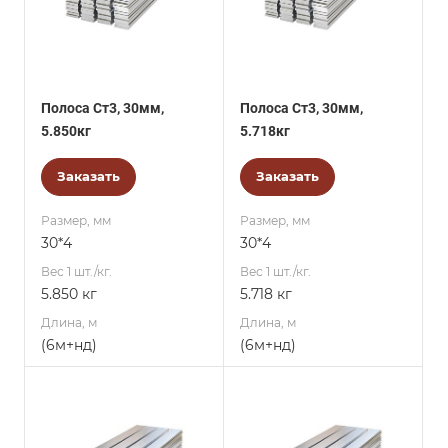
Полоса Ст3, 30мм,
Полоса Ст3, 30мм,
5.850кг
5.718кг
Заказать
Заказать
Размер, мм
Размер, мм
30*4
30*4
Вес 1 шт./кг.
Вес 1 шт./кг.
5.850 кг
5.718 кг
Длина, м
Длина, м
(6м+нд)
(6м+нд)