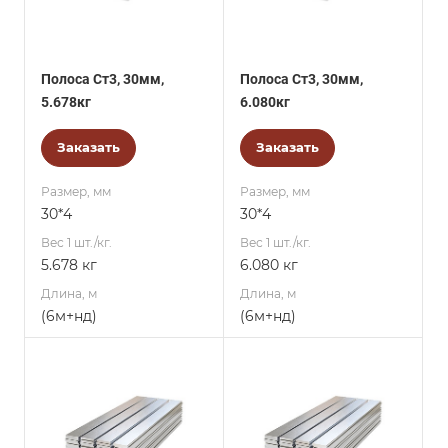
Полоса Ст3, 30мм,
Полоса Ст3, 30мм,
5.678кг
6.080кг
Заказать
Заказать
Размер, мм
Размер, мм
30*4
30*4
Вес 1 шт./кг.
Вес 1 шт./кг.
5.678 кг
6.080 кг
Длина, м
Длина, м
(6м+нд)
(6м+нд)