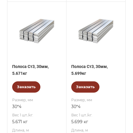
Полоса Ст3, 30мм,
Полоса Ст3, 30мм,
5.671кг
5.699кг
Заказать
Заказать
Размер, мм
Размер, мм
30*4
30*4
Вес 1 шт./кг.
Вес 1 шт./кг.
5.671 кг
5.699 кг
Длина, м
Длина, м