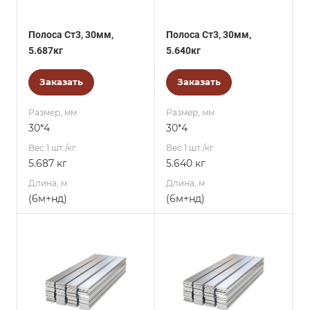
Полоса Ст3, 30мм,
Полоса Ст3, 30мм,
5.687кг
5.640кг
Заказать
Заказать
Размер, мм
Размер, мм
30*4
30*4
Вес 1 шт./кг.
Вес 1 шт./кг.
5.687 кг
5.640 кг
Длина, м
Длина, м
(6м+нд)
(6м+нд)