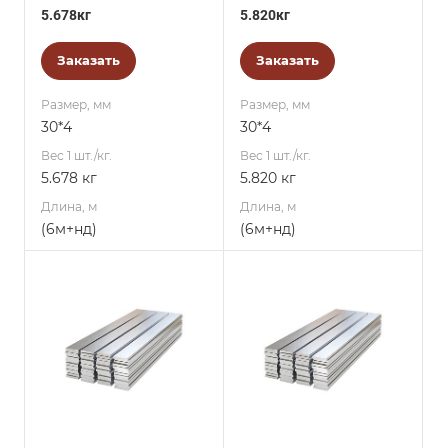
5.678кг
5.820кг
Заказать
Заказать
Размер, мм
Размер, мм
30*4
30*4
Вес 1 шт./кг.
Вес 1 шт./кг.
5.678 кг
5.820 кг
Длина, м
Длина, м
(6м+нд)
(6м+нд)