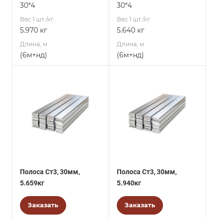
30*4
30*4
Вес 1 шт./кг.
Вес 1 шт./кг.
5.970 кг
5.640 кг
Длина, м
Длина, м
(6м+нд)
(6м+нд)
Полоса Ст3, 30мм,
Полоса Ст3, 30мм,
5.659кг
5.940кг
Заказать
Заказать