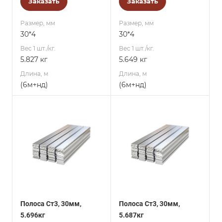
Заказать
Заказать
Размер, мм
Размер, мм
30*4
30*4
Вес 1 шт./кг.
Вес 1 шт./кг.
5.827 кг
5.649 кг
Длина, м
Длина, м
(6м+нд)
(6м+нд)
Полоса Ст3, 30мм,
Полоса Ст3, 30мм,
5.696кг
5.687кг