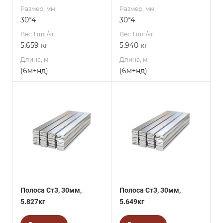
Размер, мм
Размер, мм
30*4
30*4
Вес 1 шт./кг.
Вес 1 шт./кг.
5.659 кг
5.940 кг
Длина, м
Длина, м
(6м+нд)
(6м+нд)
Полоса Ст3, 30мм,
Полоса Ст3, 30мм,
5.827кг
5.649кг