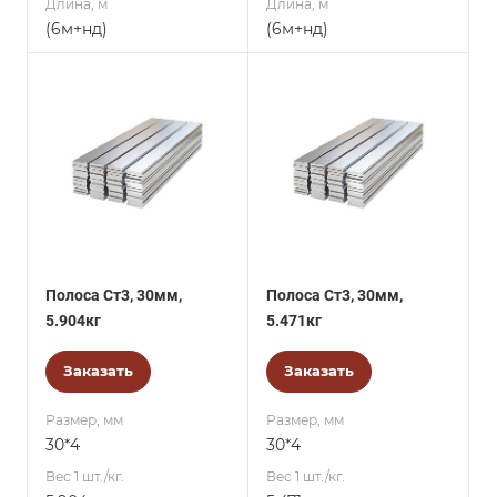
Длина, м
Длина, м
(6м+нд)
(6м+нд)
Полоса Ст3, 30мм,
Полоса Ст3, 30мм,
5.904кг
5.471кг
Заказать
Заказать
Размер, мм
Размер, мм
30*4
30*4
Вес 1 шт./кг.
Вес 1 шт./кг.