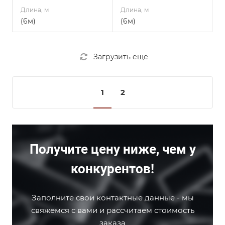
Длина, м
Длина, м
(6м)
(6м)
Загрузить еще
1
2
Получите цену ниже, чем у
конкурентов!
Заполните свои контактные данные - мы
свяжемся с вами и рассчитаем стоимость
заказа