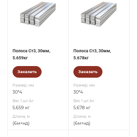
Полоса Ст3, 30мм,
Полоса Ст3, 30мм,
5.659кг
5.678кг
Заказать
Заказать
Размер, мм
Размер, мм
30*4
30*4
Вес 1 шт./кг.
Вес 1 шт./кг.
5.659 кг
5.678 кг
Длина, м
Длина, м
(6м+нд)
(6м+нд)