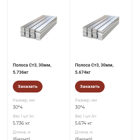
Полоса Ст3, 30мм,
Полоса Ст3, 30мм,
5.736кг
5.674кг
Заказать
Заказать
Размер, мм
Размер, мм
30*4
30*4
Вес 1 шт./кг.
Вес 1 шт./кг.
5.736 кг
5.674 кг
Длина, м
Длина, м
(6м+нд)
(6м+нд)