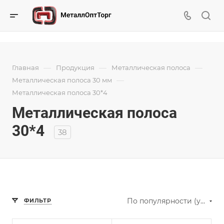
—
—
—
Главная
Продукция
Металлическая полоса
—
Металлическая полоса 30 мм
Металлическая полоса 30*4
Металлическая полоса
30*4
38
По популярности (убывание)
ФИЛЬТР