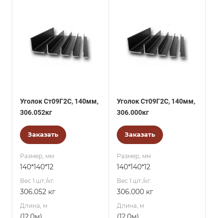
Уголок Ст09Г2С, 140мм,
Уголок Ст09Г2С, 140мм,
306.052кг
306.000кг
Заказать
Заказать
Размер, мм
Размер, мм
140*140*12
140*140*12
Вес 1 шт./кг.
Вес 1 шт./кг.
306.052 кг
306.000 кг
Длина, м
Длина, м
(12,0м)
(12,0м)