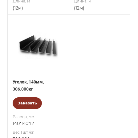
Длина, м
Длина, м
(12м)
(12м)
Уголок, 140мм,
306.000кг
Заказать
Размер, мм
140*140*12
Вес 1 шт./кг.