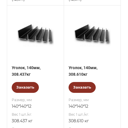
Уголок, 140мм,
Уголок, 140мм,
308.437кг
308.610кг
Заказать
Заказать
Размер, мм
Размер, мм
140*140*12
140*140*12
Вес 1 шт./кг.
Вес 1 шт./кг.
308.437 кг
308.610 кг