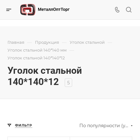
—
—
—
Главная
Продукция
Уголок стальной
—
Уголок стальной 140*140 мм
Уголок стальной 140*140*12
Уголок стальной
140*140*12
5
По популярности (убывание)
ФИЛЬТР