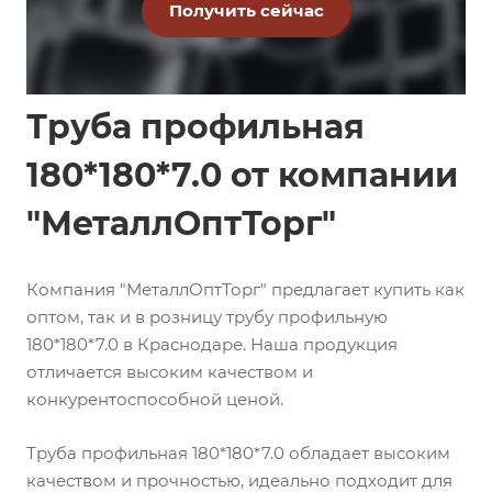
Труба профильная
180*180*7.0 от компании
"МеталлОптТорг"
Компания "МеталлОптТорг" предлагает купить как
оптом, так и в розницу трубу профильную
180*180*7.0 в Краснодаре. Наша продукция
отличается высоким качеством и
конкурентоспособной ценой.
Труба профильная 180*180*7.0 обладает высоким
качеством и прочностью, идеально подходит для