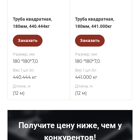
Труба квадратная,
Труба квадратная,
180мм, 440.444кг
180мм, 441.000кг
Заказать
Заказать
Размер, мм
Размер, мм
180 *180*7,0
180 *180*7,0
Вес 1 шт./кг.
Вес 1 шт./кг.
440.444 кг
441.000 кг
Длина, м
Длина, м
(12 м)
(12 м)
Получите цену ниже, чем у
конкурентов!