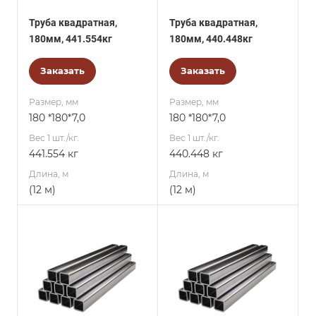
Труба квадратная,
Труба квадратная,
180мм, 441.554кг
180мм, 440.448кг
Заказать
Заказать
Размер, мм
Размер, мм
180 *180*7,0
180 *180*7,0
Вес 1 шт./кг.
Вес 1 шт./кг.
441.554 кг
440.448 кг
Длина, м
Длина, м
(12 м)
(12 м)