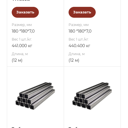
Заказать
Заказать
Размер, мм
Размер, мм
180 *180*7,0
180 *180*7,0
Вес 1 шт./кг.
Вес 1 шт./кг.
441.000 кг
440.400 кг
Длина, м
Длина, м
(12 м)
(12 м)