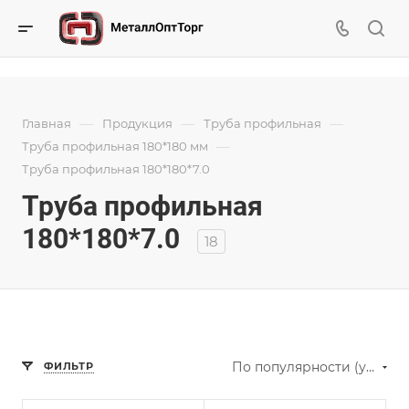
—
—
—
Главная
Продукция
Труба профильная
—
Труба профильная 180*180 мм
Труба профильная 180*180*7.0
Труба профильная
180*180*7.0
18
По популярности (убывание)
ФИЛЬТР