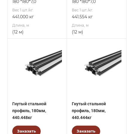
180 *180*7,0
180 *180*7,0
Вес 1 шт./кг.
Вес 1 шт./кг.
441.000 кг
441.554 кг
Длина, м
Длина, м
(12 м)
(12 м)
Гнутый стальной
Гнутый стальной
профиль, 180мм,
профиль, 180мм,
440.448кг
440.444кг
Заказать
Заказать