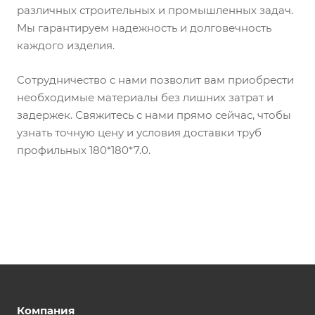
различных строительных и промышленных задач.
Мы гарантируем надежность и долговечность
каждого изделия.
Сотрудничество с нами позволит вам приобрести
необходимые материалы без лишних затрат и
задержек. Свяжитесь с нами прямо сейчас, чтобы
узнать точную цену и условия доставки труб
профильных 180*180*7.0.
Компания