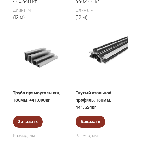
440.448 кг
440.444 кг
Длина, м
Длина, м
(12 м)
(12 м)
Труба прямоугольная,
Гнутый стальной
180мм, 441.000кг
профиль, 180мм,
441.554кг
Заказать
Заказать
Размер, мм
Размер, мм