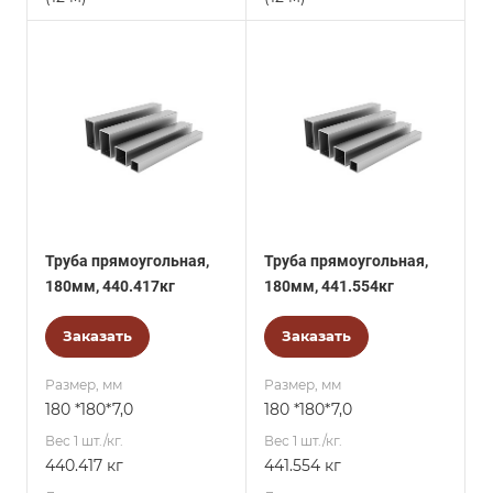
Труба прямоугольная,
Труба прямоугольная,
180мм, 440.417кг
180мм, 441.554кг
Заказать
Заказать
Размер, мм
Размер, мм
180 *180*7,0
180 *180*7,0
Вес 1 шт./кг.
Вес 1 шт./кг.
440.417 кг
441.554 кг