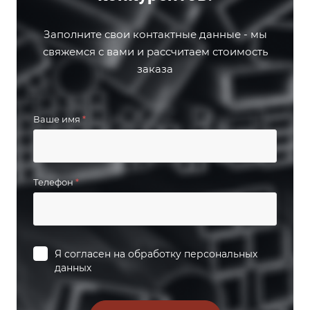
Заполните свои контактные данные - мы
свяжемся с вами и рассчитаем стоимость
заказа
Ваше имя
*
Телефон
*
Я согласен на
обработку персональных
данных