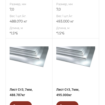
Размер, мм
Размер, мм
7,0
7,0
Вес 1 шт./кг.
Вес 1 шт./кг.
488.070 кг
493.000 кг
Длина, м
Длина, м
*1.5*6
*1.5*6
Лист Ст3, 7мм,
Лист Ст3, 7мм,
488.787кг
495.000кг