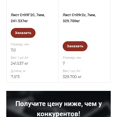
Лист Ст09Г2С, 7мм,
Лист Ст09г2с, 7мм,
241.537кг
329.700кг
Заказать
Размер, мм
Заказать
7,0
Вес 1 шт./кг.
Размер, мм
241.537 кг
7
Длина, м
Вес 1 шт./кг.
*1.5*3
329.700 кг
Получите цену ниже, чем у
конкурентов!