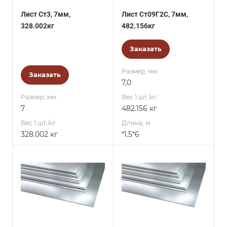
Лист Ст3, 7мм,
Лист Ст09Г2С, 7мм,
328.002кг
482.156кг
Заказать
Размер, мм
Заказать
7,0
Размер, мм
Вес 1 шт./кг.
7
482.156 кг
Вес 1 шт./кг.
Длина, м
328.002 кг
*1.5*6