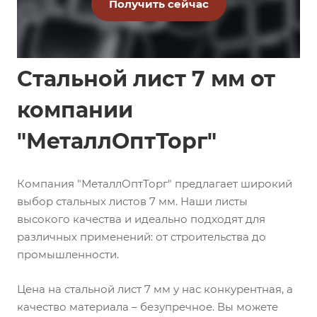
Стальной лист 7 мм от
компании
"МеталлОптТорг"
Компания "МеталлОптТорг" предлагает широкий
выбор стальных листов 7 мм. Наши листы
высокого качества и идеально подходят для
различных применений: от строительства до
промышленности.
Цена на стальной лист 7 мм у нас конкурентная, а
качество материала – безупречное. Вы можете