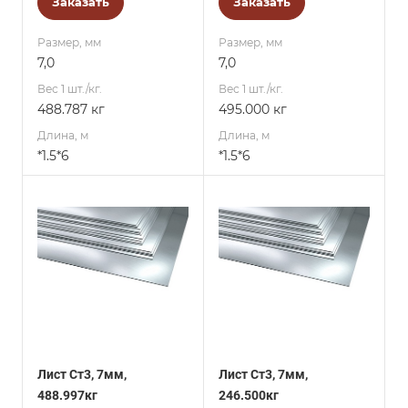
Заказать
Заказать
Размер, мм
Размер, мм
7,0
7,0
Вес 1 шт./кг.
Вес 1 шт./кг.
488.787 кг
495.000 кг
Длина, м
Длина, м
*1.5*6
*1.5*6
Лист Ст3, 7мм,
Лист Ст3, 7мм,
488.997кг
246.500кг