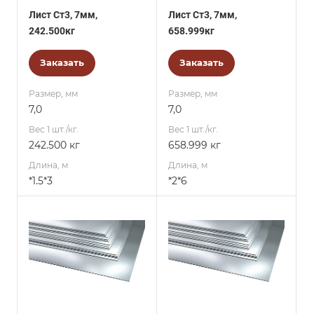
Лист Ст3, 7мм,
Лист Ст3, 7мм,
242.500кг
658.999кг
Заказать
Заказать
Размер, мм
Размер, мм
7,0
7,0
Вес 1 шт./кг.
Вес 1 шт./кг.
242.500 кг
658.999 кг
Длина, м
Длина, м
*1.5*3
*2*6