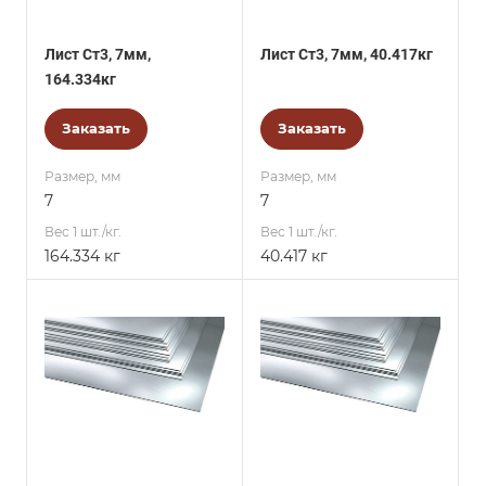
Лист Ст3, 7мм,
Лист Ст3, 7мм, 40.417кг
164.334кг
Заказать
Заказать
Размер, мм
Размер, мм
7
7
Вес 1 шт./кг.
Вес 1 шт./кг.
164.334 кг
40.417 кг