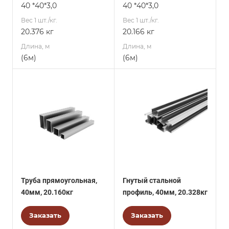
40 *40*3,0
40 *40*3,0
Вес 1 шт./кг.
Вес 1 шт./кг.
20.376 кг
20.166 кг
Длина, м
Длина, м
(6м)
(6м)
Труба прямоугольная,
Гнутый стальной
40мм, 20.160кг
профиль, 40мм, 20.328кг
Заказать
Заказать