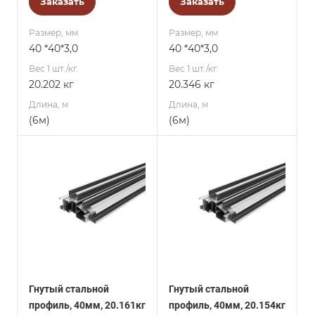
Заказать
Заказать
Размер, мм
Размер, мм
40 *40*3,0
40 *40*3,0
Вес 1 шт./кг.
Вес 1 шт./кг.
20.202 кг
20.346 кг
Длина, м
Длина, м
(6м)
(6м)
Гнутый стальной
Гнутый стальной
профиль, 40мм, 20.161кг
профиль, 40мм, 20.154кг