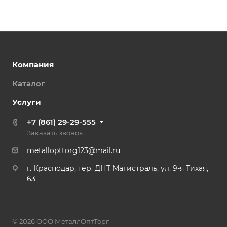
Компания
Каталог
Услуги
+7 (861) 29-29-555
Заказать звонок
metallopttorg123@mail.ru
г. Краснодар, тер. ДНТ Магистраль, ул. 9-я Тихая,
63
© 2026 ООО МеталлОптТорг