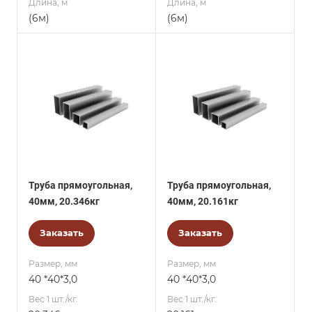
Длина, м
Длина, м
(6м)
(6м)
Труба прямоугольная,
Труба прямоугольная,
40мм, 20.346кг
40мм, 20.161кг
Заказать
Заказать
Размер, мм
Размер, мм
40 *40*3,0
40 *40*3,0
Вес 1 шт./кг.
Вес 1 шт./кг.