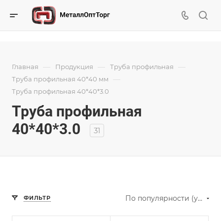
—
—
—
Главная
Продукция
Труба профильная
—
Труба профильная 40*40 мм
Труба профильная 40*40*3.0
Труба профильная
40*40*3.0
31
По популярности (убывание)
ФИЛЬТР