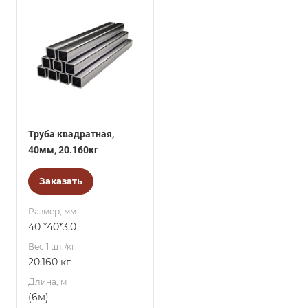
Труба квадратная,
40мм, 20.160кг
Заказать
Размер, мм
40 *40*3,0
Вес 1 шт./кг.
20.160 кг
Длина, м
(6м)