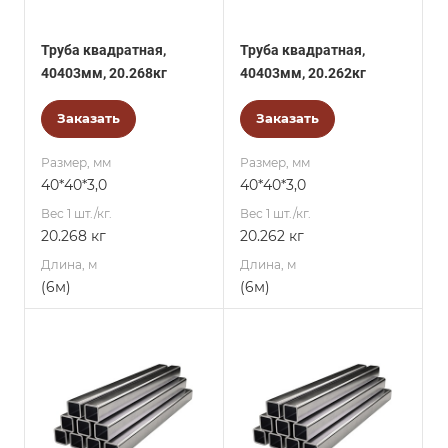
Труба квадратная,
Труба квадратная,
40403мм, 20.268кг
40403мм, 20.262кг
Заказать
Заказать
Размер, мм
Размер, мм
40*40*3,0
40*40*3,0
Вес 1 шт./кг.
Вес 1 шт./кг.
20.268 кг
20.262 кг
Длина, м
Длина, м
(6м)
(6м)