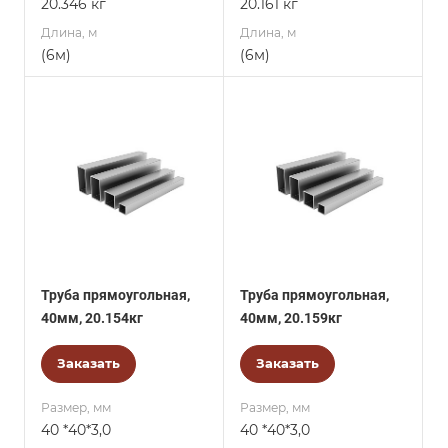
20.346 кг
20.161 кг
Длина, м
Длина, м
(6м)
(6м)
Труба прямоугольная,
Труба прямоугольная,
40мм, 20.154кг
40мм, 20.159кг
Заказать
Заказать
Размер, мм
Размер, мм
40 *40*3,0
40 *40*3,0