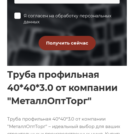
Я согласен на
обработку персональных
данных
Труба профильная
40*40*3.0 от компании
"МеталлОптТорг"
Труба профильная 40*40*3.0 от компании
"МеталлОптТорг" – идеальный выбор для ваших
строительных и производственных нужд. Купить