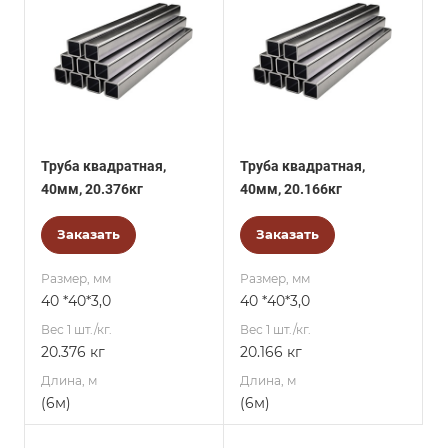
Труба квадратная,
Труба квадратная,
40мм, 20.376кг
40мм, 20.166кг
Заказать
Заказать
Размер, мм
Размер, мм
40 *40*3,0
40 *40*3,0
Вес 1 шт./кг.
Вес 1 шт./кг.
20.376 кг
20.166 кг
Длина, м
Длина, м
(6м)
(6м)