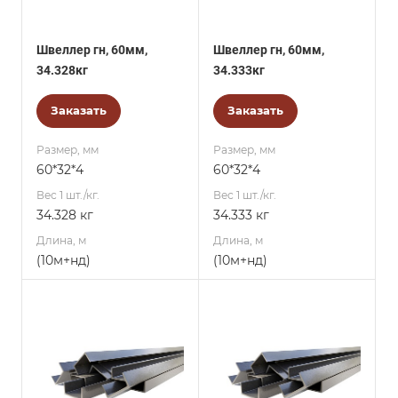
Швеллер гн, 60мм,
Швеллер гн, 60мм,
34.328кг
34.333кг
Заказать
Заказать
Размер, мм
Размер, мм
60*32*4
60*32*4
Вес 1 шт./кг.
Вес 1 шт./кг.
34.328 кг
34.333 кг
Длина, м
Длина, м
(10м+нд)
(10м+нд)