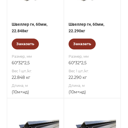
Швеллер гн, 60мм,
Швеллер гн, 60мм,
22.848кг
22.290кг
Заказать
Заказать
Размер, мм
Размер, мм
60*32*2,5
60*32*2,5
Вес 1 шт./кг.
Вес 1 шт./кг.
22.848 кг
22.290 кг
Длина, м
Длина, м
(10м+нд)
(10м+нд)