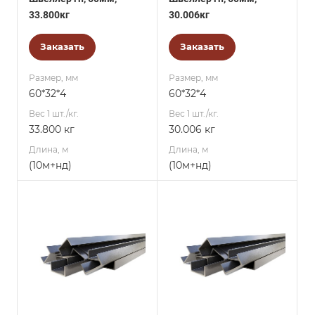
33.800кг
30.006кг
Заказать
Заказать
Размер, мм
Размер, мм
60*32*4
60*32*4
Вес 1 шт./кг.
Вес 1 шт./кг.
33.800 кг
30.006 кг
Длина, м
Длина, м
(10м+нд)
(10м+нд)