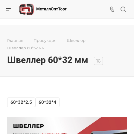
—
—
—
Главная
Продукция
Швеллер
Швеллер 60*32 мм
Швеллер 60*32 мм
16
60*32*2.5
60*32*4