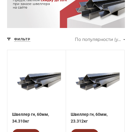
По популярности (убывание)
ФИЛЬТР
Швеллер гн, 60мм,
Швеллер гн, 60мм,
34.310кг
23.312кг