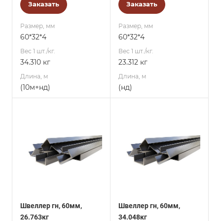
Заказать
Заказать
Размер, мм
Размер, мм
60*32*4
60*32*4
Вес 1 шт./кг.
Вес 1 шт./кг.
34.310 кг
23.312 кг
Длина, м
Длина, м
(10м+нд)
(нд)
Швеллер гн, 60мм,
Швеллер гн, 60мм,
26.763кг
34.048кг