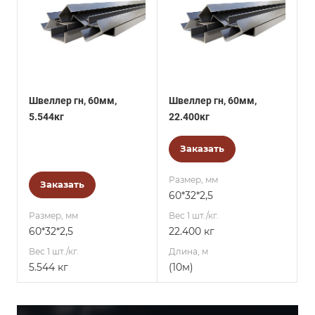
Швеллер гн, 60мм,
Швеллер гн, 60мм,
5.544кг
22.400кг
Заказать
Размер, мм
Заказать
60*32*2,5
Размер, мм
Вес 1 шт./кг.
60*32*2,5
22.400 кг
Вес 1 шт./кг.
Длина, м
5.544 кг
(10м)