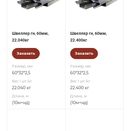
Швеллер гн, 60мм,
Швеллер гн, 60мм,
22.040кг
22.400кг
Заказать
Заказать
Размер, мм
Размер, мм
60*32*2,5
60*32*2,5
Вес 1 шт./кг.
Вес 1 шт./кг.
22.040 кг
22.400 кг
Длина, м
Длина, м
(10м+нд)
(10м+нд)