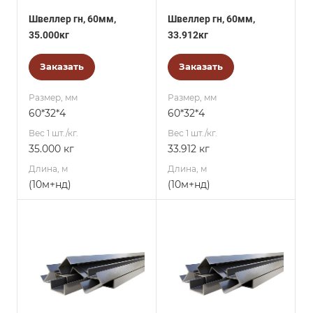
Швеллер гн, 60мм,
Швеллер гн, 60мм,
35.000кг
33.912кг
Заказать
Заказать
Размер, мм
Размер, мм
60*32*4
60*32*4
Вес 1 шт./кг.
Вес 1 шт./кг.
35.000 кг
33.912 кг
Длина, м
Длина, м
(10м+нд)
(10м+нд)