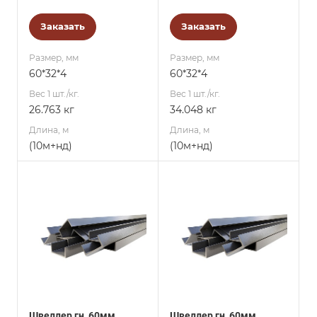
Заказать
Заказать
Размер, мм
Размер, мм
60*32*4
60*32*4
Вес 1 шт./кг.
Вес 1 шт./кг.
26.763 кг
34.048 кг
Длина, м
Длина, м
(10м+нд)
(10м+нд)
Швеллер гн, 60мм,
Швеллер гн, 60мм,