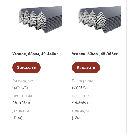
Уголок, 63мм, 49.440кг
Уголок, 63мм, 48.366кг
Заказать
Заказать
Размер, мм
Размер, мм
63*40*5
63*40*5
Вес 1 шт./кг.
Вес 1 шт./кг.
49.440 кг
48.366 кг
Длина, м
Длина, м
(12м)
(12м)