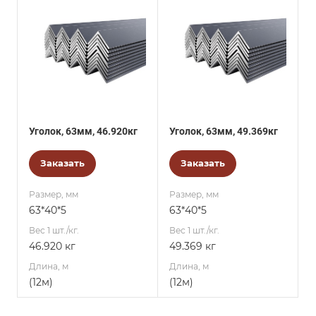
Уголок, 63мм, 46.920кг
Уголок, 63мм, 49.369кг
Заказать
Заказать
Размер, мм
Размер, мм
63*40*5
63*40*5
Вес 1 шт./кг.
Вес 1 шт./кг.
46.920 кг
49.369 кг
Длина, м
Длина, м
(12м)
(12м)