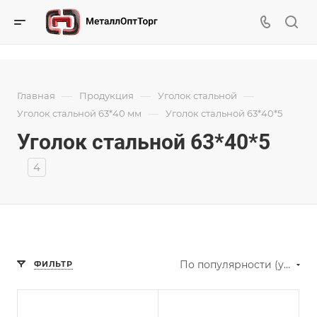
—
—
—
Главная
Продукция
Уголок стальной
—
Уголок стальной 63*40 мм
Уголок стальной 63*40*5
Уголок стальной 63*40*5
4
По популярности (убывание)
ФИЛЬТР