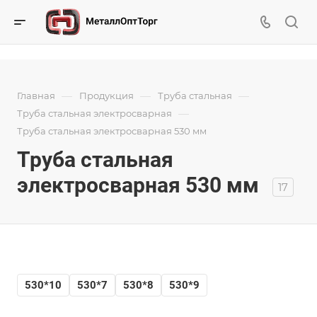
—
—
—
Главная
Продукция
Труба стальная
—
Труба стальная электросварная
Труба стальная электросварная 530 мм
Труба стальная
электросварная 530 мм
17
530*10
530*7
530*8
530*9