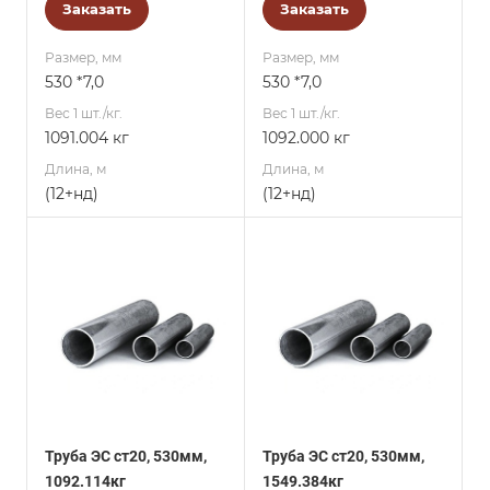
Заказать
Заказать
Размер, мм
Размер, мм
530 *7,0
530 *7,0
Вес 1 шт./кг.
Вес 1 шт./кг.
1091.004 кг
1092.000 кг
Длина, м
Длина, м
(12+нд)
(12+нд)
Труба ЭС ст20, 530мм,
Труба ЭС ст20, 530мм,
1092.114кг
1549.384кг