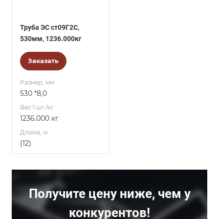
Труба ЭС ст09Г2С,
530мм, 1236.000кг
Заказать
Размер, мм
530 *8,0
Вес 1 шт./кг.
1236.000 кг
Длина, м
(12)
Получите цену ниже, чем у
конкурентов!