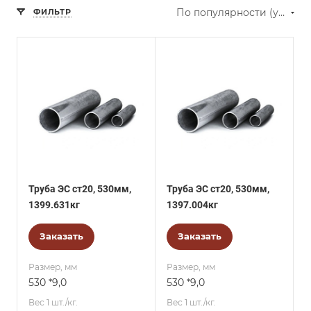
По популярности (убывание)
ФИЛЬТР
Труба ЭС ст20, 530мм,
Труба ЭС ст20, 530мм,
1399.631кг
1397.004кг
Заказать
Заказать
Размер, мм
Размер, мм
530 *9,0
530 *9,0
Вес 1 шт./кг.
Вес 1 шт./кг.