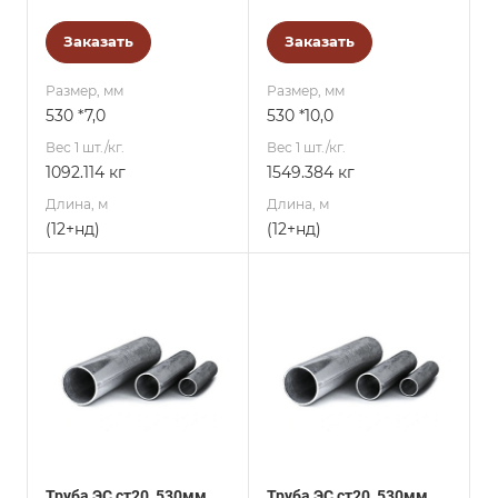
Заказать
Заказать
Размер, мм
Размер, мм
530 *7,0
530 *10,0
Вес 1 шт./кг.
Вес 1 шт./кг.
1092.114 кг
1549.384 кг
Длина, м
Длина, м
(12+нд)
(12+нд)
Труба ЭС ст20, 530мм,
Труба ЭС ст20, 530мм,