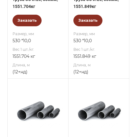
1551.704кг
1551.849кг
Заказать
Заказать
Размер, мм
Размер, мм
530 *10,0
530 *10,0
Вес 1 шт./кг.
Вес 1 шт./кг.
1551.704 кг
1551.849 кг
Длина, м
Длина, м
(12+нд)
(12+нд)