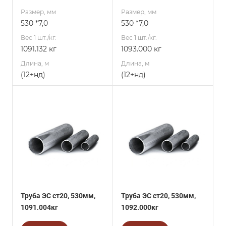
Размер, мм
Размер, мм
530 *7,0
530 *7,0
Вес 1 шт./кг.
Вес 1 шт./кг.
1091.132 кг
1093.000 кг
Длина, м
Длина, м
(12+нд)
(12+нд)
Труба ЭС ст20, 530мм,
Труба ЭС ст20, 530мм,
1091.004кг
1092.000кг